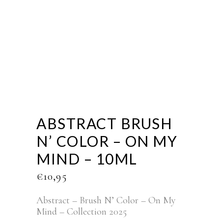
ABSTRACT BRUSH
N’ COLOR – ON MY
MIND – 10ML
€
10,95
Abstract – Brush N’ Color – On My
Mind – Collection 2025