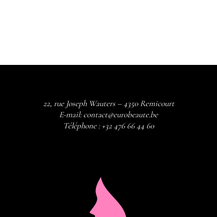
22, rue Joseph Wauters – 4350 Remicourt
E-mail:
contact@eurobeaute.be
Téléphone :
+32 476 66 44 60