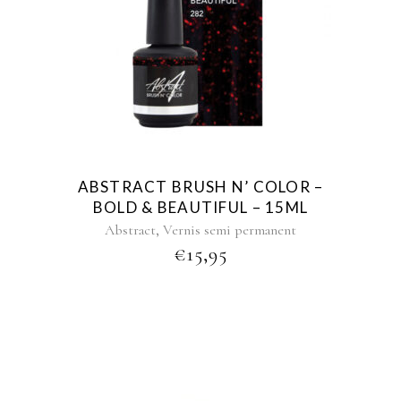
ABSTRACT BRUSH N’ COLOR –
BOLD & BEAUTIFUL – 15ML
,
Abstract
Vernis semi permanent
€
15,95