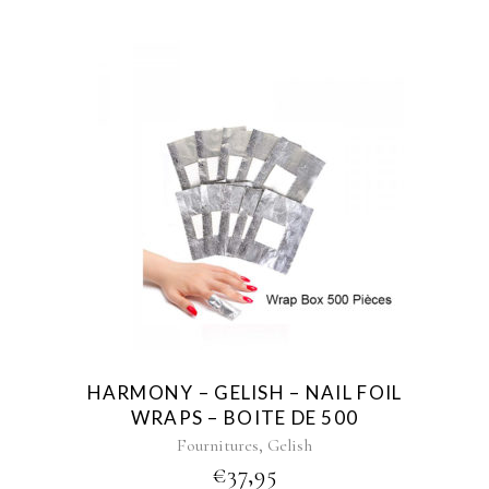
HARMONY – GELISH – NAIL FOIL
WRAPS – BOITE DE 500
,
Fournitures
Gelish
€
37,95