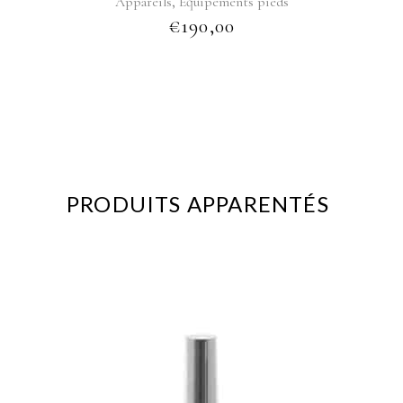
,
Appareils
Équipements pieds
€
190,00
PRODUITS APPARENTÉS