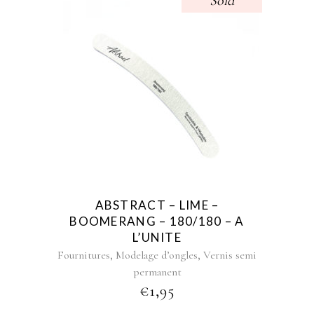
Sold
ABSTRACT – LIME –
BOOMERANG – 180/180 – A
L’UNITE
,
,
Fournitures
Modelage d’ongles
Vernis semi
permanent
€
1,95