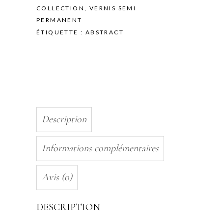
MIND
COLLECTION
,
VERNIS SEMI
-
PERMANENT
10ML
ÉTIQUETTE :
ABSTRACT
quantity
Description
Informations complémentaires
Avis (0)
DESCRIPTION