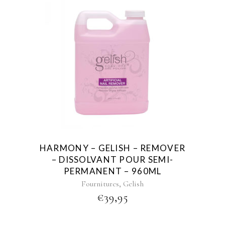
HARMONY – GELISH – REMOVER
– DISSOLVANT POUR SEMI-
PERMANENT – 960ML
,
Fournitures
Gelish
€
39,95