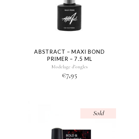
ABSTRACT – MAXI BOND
PRIMER – 7.5 ML
Modelage d’ongles
€
7,95
Sold