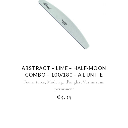
ABSTRACT – LIME – HALF-MOON
COMBO – 100/180 – A L’UNITE
,
,
Fournitures
Modelage d’ongles
Vernis semi
permanent
€
3,95