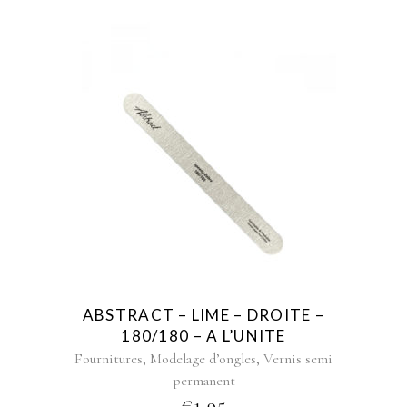
ABSTRACT – LIME – DROITE –
180/180 – A L’UNITE
,
,
Fournitures
Modelage d’ongles
Vernis semi
permanent
€
1,95