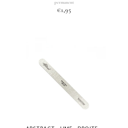
permanent
€
1,95