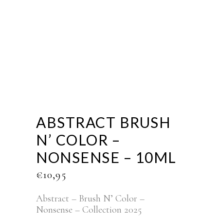
ABSTRACT BRUSH
N’ COLOR –
NONSENSE – 10ML
€
10,95
Abstract – Brush N’ Color –
Nonsense – Collection 2025