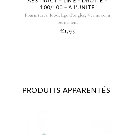
ABSTRACT – LIME – DROITE –
100/100 – A L’UNITE
,
,
Fournitures
Modelage d’ongles
Vernis semi
permanent
€
1,95
PRODUITS APPARENTÉS