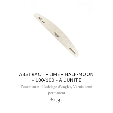
ABSTRACT – LIME – HALF-MOON
– 100/100 – A L’UNITE
,
,
Fournitures
Modelage d’ongles
Vernis semi
permanent
€
1,95