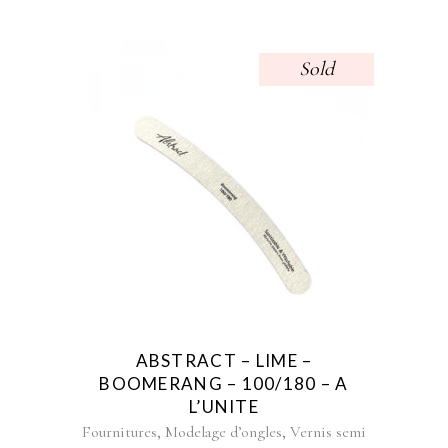
Sold
ABSTRACT – LIME –
BOOMERANG – 100/180 – A
L’UNITE
,
,
Fournitures
Modelage d’ongles
Vernis semi