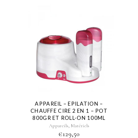
APPAREIL – EPILATION –
CHAUFFE CIRE 2 EN 1 – POT
800GR ET ROLL-ON 100ML
,
Appareils
Matériels
€
129,50