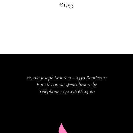
€
1,95
22, rue Joseph Wauters – 4350 Remicourt
E-mail:
contact@eurobeaute.be
Téléphone :
+32 476 66 44 60