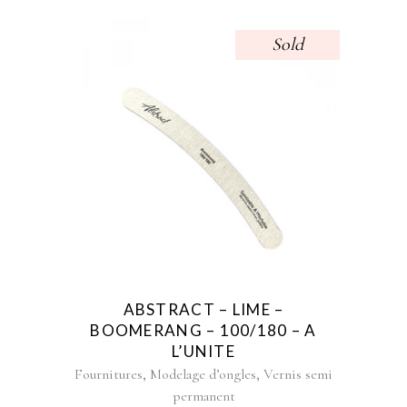
Sold
ABSTRACT – LIME –
BOOMERANG – 100/180 – A
L’UNITE
,
,
Fournitures
Modelage d’ongles
Vernis semi
permanent