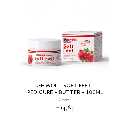
GEHWOL – SOFT FEET –
PEDICURE – BUTTER – 100ML
Crème
€
14,65