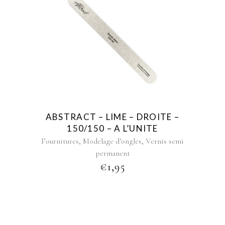
ABSTRACT – LIME – DROITE –
150/150 – A L’UNITE
,
,
Fournitures
Modelage d’ongles
Vernis semi
permanent
€
1,95