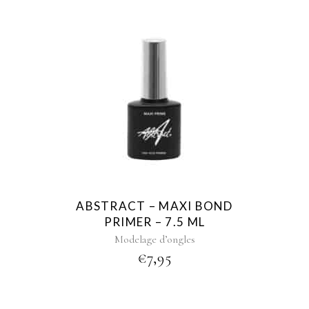
ABSTRACT – MAXI BOND
PRIMER – 7.5 ML
Modelage d’ongles
€
7,95