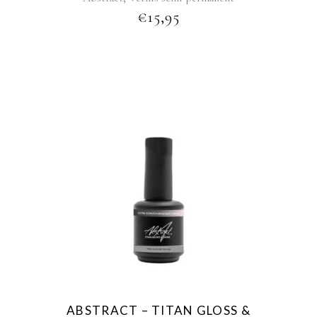
€
15,95
ABSTRACT – TITAN GLOSS &