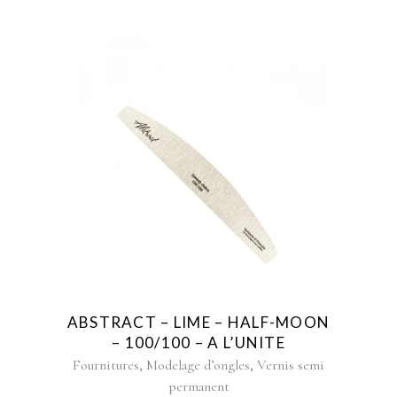
ABSTRACT – LIME – HALF-MOON
– 100/100 – A L’UNITE
,
,
Fournitures
Modelage d’ongles
Vernis semi
permanent