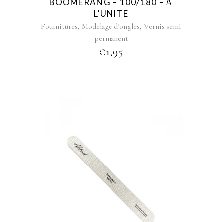
BOOMERANG – 100/180 – A
L’UNITE
,
,
Fournitures
Modelage d’ongles
Vernis semi
permanent
€
1,95