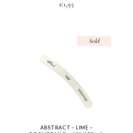
€
1,95
Sold
ABSTRACT – LIME –