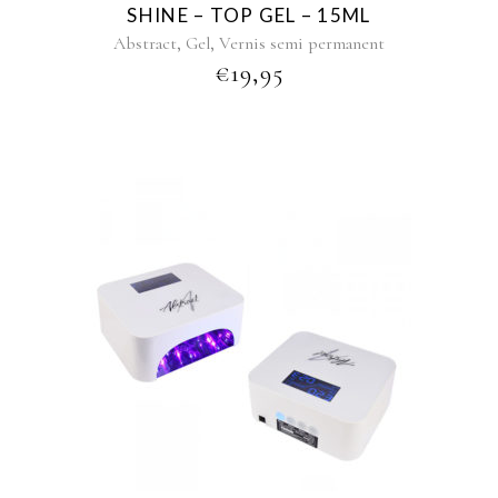
SHINE – TOP GEL – 15ML
,
,
Abstract
Gel
Vernis semi permanent
€
19,95