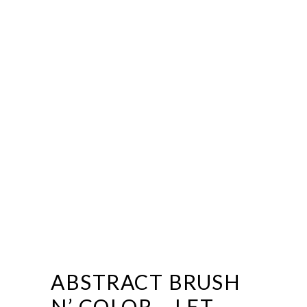
ABSTRACT BRUSH
N’ COLOR – LET