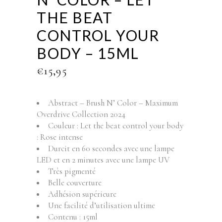
THE BEAT
CONTROL YOUR
BODY – 15ML
€
15,95
Abstract – Brush N’ Color – Maximum
Overdrive Collection 2024
Couleur : Let the beat control your body
: Rose intense
Durcit en 60 secondes avec une lampe
LED et en 2 minutes avec une lampe UV
Très pigmenté
Belle couverture
Adhésion supérieure
Une facilité d’utilisation ultime
Contenu : 15ml