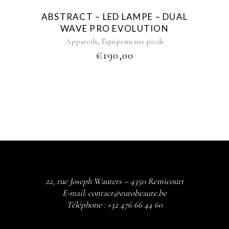
ABSTRACT – LED LAMPE – DUAL
WAVE PRO EVOLUTION
,
Appareils
Équipements pieds
€
190,00
22, rue Joseph Wauters – 4350 Remicourt
E-mail:
contact@eurobeaute.be
Téléphone :
+32 476 66 44 60