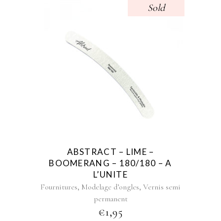
Sold
ABSTRACT – LIME –
BOOMERANG – 180/180 – A
L’UNITE
,
,
Fournitures
Modelage d’ongles
Vernis semi
permanent
€
1,95