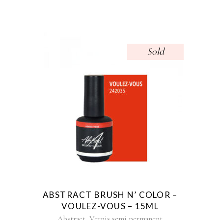
Sold
ABSTRACT BRUSH N’ COLOR –
VOULEZ-VOUS – 15ML
,
Abstract
Vernis semi permanent