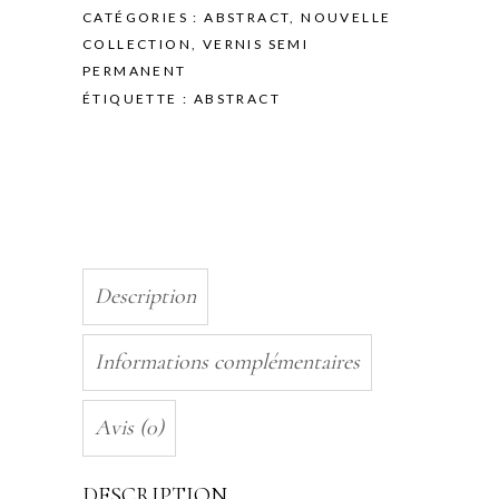
HAVE
CATÉGORIES :
ABSTRACT
,
NOUVELLE
NOTHING
COLLECTION
,
VERNIS SEMI
-
PERMANENT
10ML
ÉTIQUETTE :
ABSTRACT
quantity
Description
Informations complémentaires
Avis (0)
DESCRIPTION