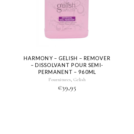
HARMONY – GELISH – REMOVER
– DISSOLVANT POUR SEMI-
PERMANENT – 960ML
,
Fournitures
Gelish
€
39,95