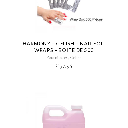
HARMONY – GELISH – NAIL FOIL
WRAPS – BOITE DE 500
,
Fournitures
Gelish
€
37,95