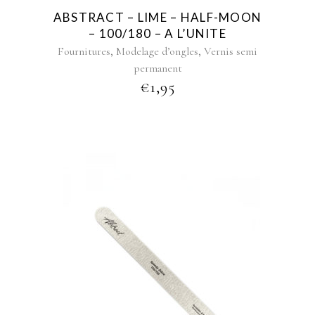
ABSTRACT – LIME – HALF-MOON
– 100/180 – A L’UNITE
,
,
Fournitures
Modelage d’ongles
Vernis semi
permanent
€
1,95