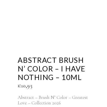
ABSTRACT BRUSH
N’ COLOR – I HAVE
NOTHING – 10ML
€
10,95
Abstract – Brush N’ Color – Greatest
Love – Collection 2026