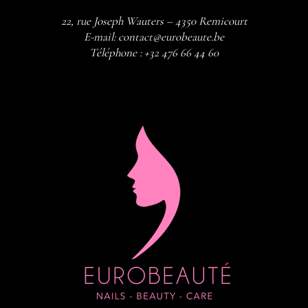
22, rue Joseph Wauters – 4350 Remicourt
E-mail:
contact@eurobeaute.be
Téléphone :
+32 476 66 44 60