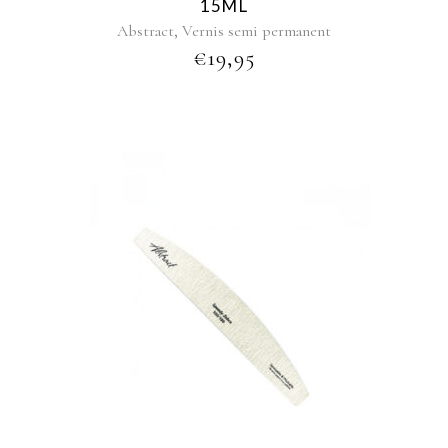
15ML
,
Abstract
Vernis semi permanent
€
19,95