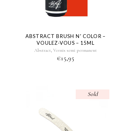
ABSTRACT BRUSH N’ COLOR –
VOULEZ-VOUS – 15ML
,
Abstract
Vernis semi permanent
€
15,95
Sold