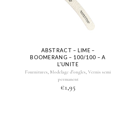
ABSTRACT – LIME –
BOOMERANG – 100/100 – A
L’UNITE
,
,
Fournitures
Modelage d’ongles
Vernis semi
permanent
€
1,95