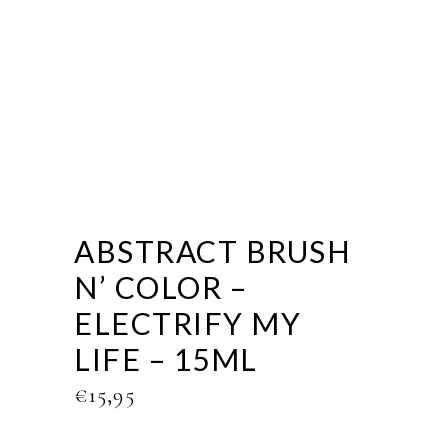
ABSTRACT BRUSH
N’ COLOR –
ELECTRIFY MY
LIFE – 15ML
€
15,95