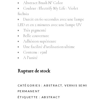
Abstract Brush N’ Color
Couleur : Electrify My Life : Violet
fuchsia
Durcit en 60 secondes avec une lampe
LED et en 2 minutes avec une lampe UV
Très pigmenté
Belle couverture
Adhésion supérieure
Une facilité d’utilisation ultime
Contenu : 15ml
A l’unité
Rupture de stock
CATÉGORIES :
ABSTRACT
,
VERNIS SEMI
PERMANENT
ÉTIQUETTE :
ABSTRACT