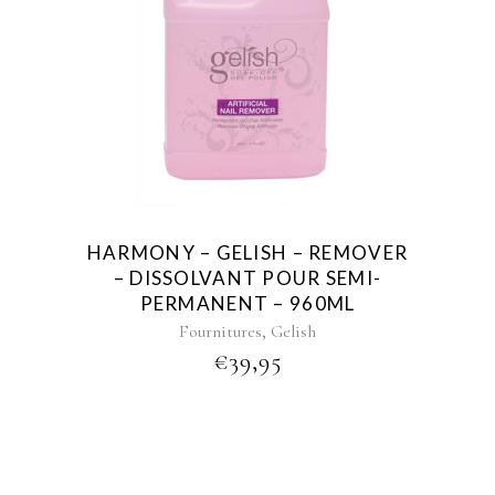
HARMONY – GELISH – REMOVER
– DISSOLVANT POUR SEMI-
PERMANENT – 960ML
,
Fournitures
Gelish
€
39,95