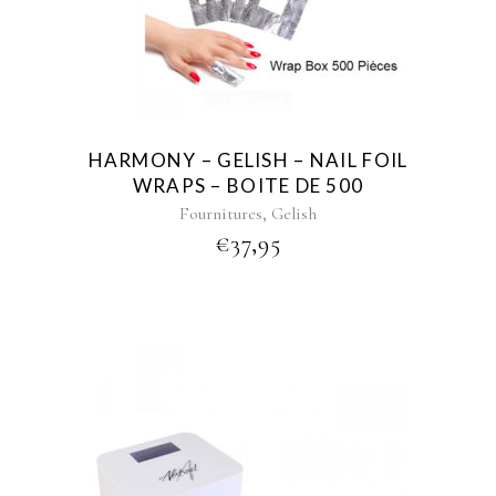
HARMONY – GELISH – NAIL FOIL
WRAPS – BOITE DE 500
,
Fournitures
Gelish
€
37,95