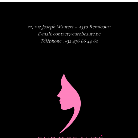
22, rue Joseph Wauters – 4350 Remicourt
E-mail:
contact@eurobeaute.be
Téléphone :
+32 476 66 44 60