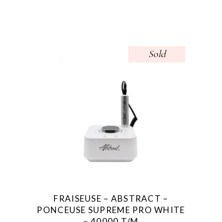
Sold
FRAISEUSE – ABSTRACT –
PONCEUSE SUPREME PRO WHITE
– 40000 T/M