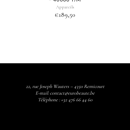
Appareils
€
189,50
22, rue Joseph Wauters – 4350 Remicourt
E-mail:
contact@eurobeaute.be
Téléphone :
+32 476 66 44 60