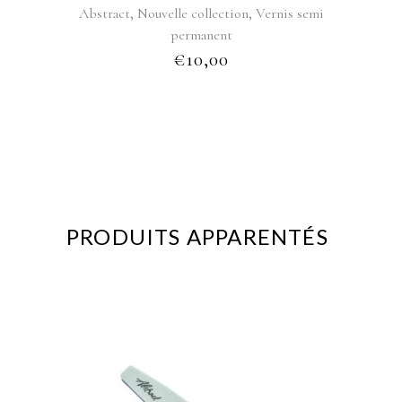
,
,
Abstract
Nouvelle collection
Vernis semi
permanent
€
10,00
PRODUITS APPARENTÉS