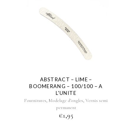
ABSTRACT – LIME –
BOOMERANG – 100/100 – A
L’UNITE
,
,
Fournitures
Modelage d’ongles
Vernis semi
permanent
€
1,95