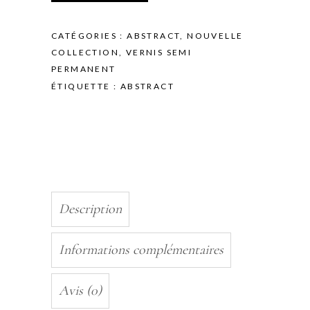
DUST
IN
CATÉGORIES :
ABSTRACT
,
NOUVELLE
THE
COLLECTION
,
VERNIS SEMI
WIND
PERMANENT
-
ÉTIQUETTE :
ABSTRACT
10ML
quantity
Description
Informations complémentaires
Avis (0)