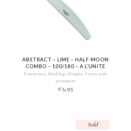
ABSTRACT – LIME – HALF-MOON
COMBO – 100/180 – A L’UNITE
,
,
Fournitures
Modelage d’ongles
Vernis semi
permanent
€
3,95
Sold