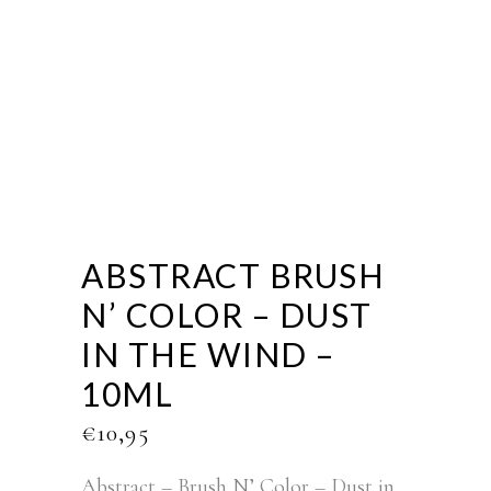
ABSTRACT BRUSH
N’ COLOR – DUST
IN THE WIND –
10ML
€
10,95
Abstract – Brush N’ Color – Dust in