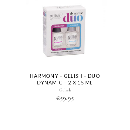
HARMONY – GELISH – DUO
DYNAMIC – 2 X 15 ML
Gelish
€
59,95