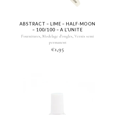
ABSTRACT – LIME – HALF-MOON
– 100/100 – A L’UNITE
,
,
Fournitures
Modelage d’ongles
Vernis semi
permanent
€
1,95