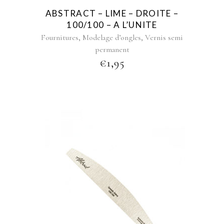
ABSTRACT – LIME – DROITE –
100/100 – A L’UNITE
,
,
Fournitures
Modelage d’ongles
Vernis semi
permanent
€
1,95