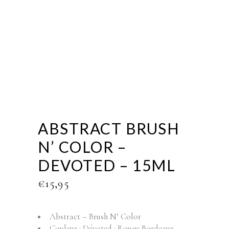
ABSTRACT BRUSH
N’ COLOR –
DEVOTED – 15ML
€
15,95
Abstract – Brush N’ Color
Couleur : Dévoted : Rouge Bordeaux