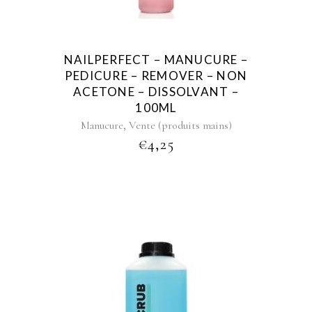
NAILPERFECT – MANUCURE –
PEDICURE – REMOVER – NON
ACETONE – DISSOLVANT –
100ML
,
Manucure
Vente (produits mains)
€
4,25