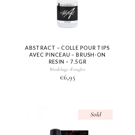
ABSTRACT – COLLE POUR TIPS
AVEC PINCEAU – BRUSH-ON
RESIN – 7.5GR
Modelage d’ongles
€
6,95
Sold