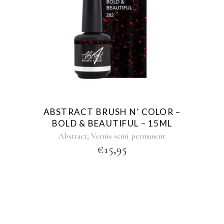
ABSTRACT BRUSH N’ COLOR –
BOLD & BEAUTIFUL – 15ML
,
Abstract
Vernis semi permanent
€
15,95