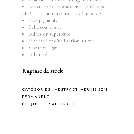
Durcit en 60 secondes avec une lampe
LED et en 2 minutes avec une lampe UV
Très pigmenté
Belle couverture
Adhésion supérieure
Une facilité d’utilisation ultime
Contenu : 15ml
A l’unité
Rupture de stock
CATÉGORIES :
ABSTRACT
,
VERNIS SEMI
PERMANENT
ÉTIQUETTE :
ABSTRACT