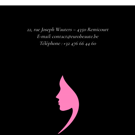
22, rue Joseph Wauters – 4350 Remicourt
E-mail:
contact@eurobeaute.be
Téléphone :
+32 476 66 44 60