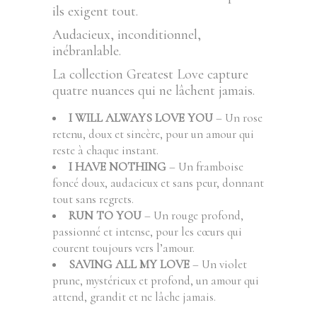
ils exigent tout.
Audacieux, inconditionnel,
inébranlable.
La collection Greatest Love capture
quatre nuances qui ne lâchent jamais.
I WILL ALWAYS LOVE YOU
– Un rose
retenu, doux et sincère, pour un amour qui
reste à chaque instant.
I HAVE NOTHING
– Un framboise
foncé doux, audacieux et sans peur, donnant
tout sans regrets.
RUN TO YOU
– Un rouge profond,
passionné et intense, pour les cœurs qui
courent toujours vers l’amour.
SAVING ALL MY LOVE
– Un violet
prune, mystérieux et profond, un amour qui
attend, grandit et ne lâche jamais.