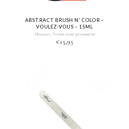
ABSTRACT BRUSH N’ COLOR –
VOULEZ-VOUS – 15ML
,
Abstract
Vernis semi permanent
€
15,95