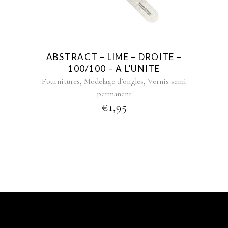
ABSTRACT – LIME – DROITE –
100/100 – A L’UNITE
,
,
Fournitures
Modelage d’ongles
Vernis semi
permanent
€
1,95