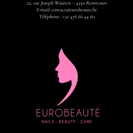
22, rue Joseph Wauters – 4350 Remicourt
E-mail:
contact@eurobeaute.be
Téléphone :
+32 476 66 44 60