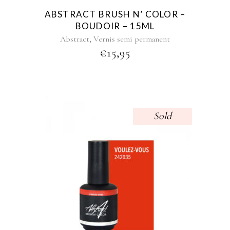
ABSTRACT BRUSH N’ COLOR –
BOUDOIR – 15ML
,
Abstract
Vernis semi permanent
€
15,95
Sold