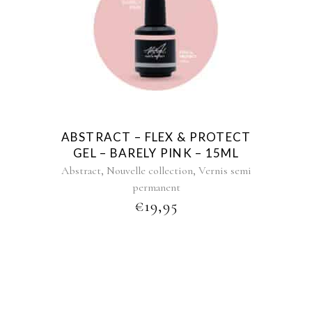
ABSTRACT – FLEX & PROTECT
GEL – BARELY PINK – 15ML
,
,
Abstract
Nouvelle collection
Vernis semi
permanent
€
19,95