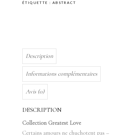
ÉTIQUETTE :
ABSTRACT
4x10ml
quantity
Description
Informations complémentaires
Avis (0)
DESCRIPTION
Collection Greatest Love
Certains amours ne chuchotent pas –