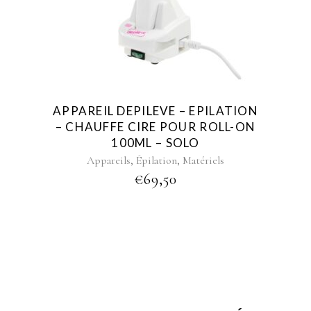
APPAREIL DEPILEVE – EPILATION
– CHAUFFE CIRE POUR ROLL-ON
100ML – SOLO
,
,
Appareils
Épilation
Matériels
€
69,50