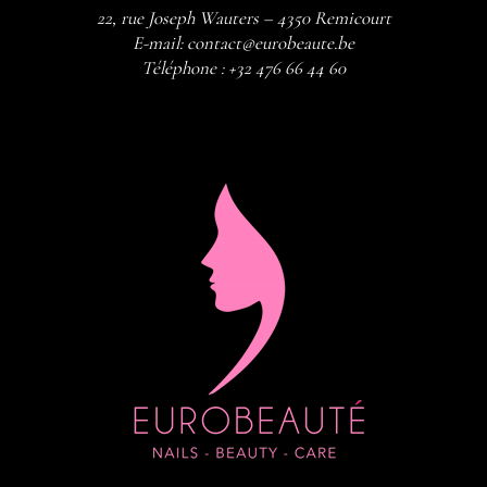
22, rue Joseph Wauters – 4350 Remicourt
E-mail:
contact@eurobeaute.be
Téléphone :
+32 476 66 44 60