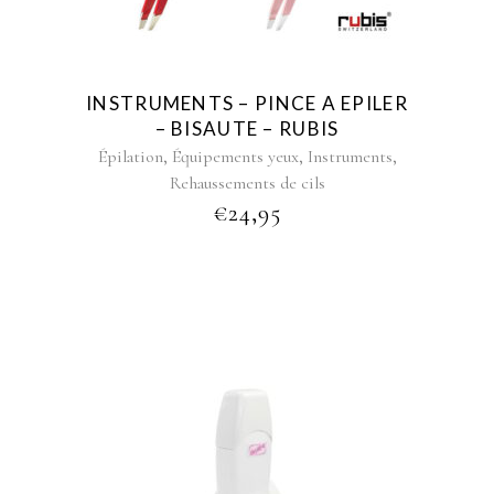
INSTRUMENTS – PINCE A EPILER
– BISAUTE – RUBIS
,
,
,
Épilation
Équipements yeux
Instruments
Rehaussements de cils
€
24,95