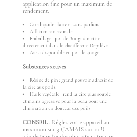
application fine pour un maximum de
rendement.
Cire liquide claire et sans parfum.
Adhérence maximale.
Emballage : pot de 800gr à mettre
directement dans le chauffe-cire Depilève.
Aussi disponible en pot de 400gr
Substances actives
Résine de pin : grand pouvoir adhésif de
la cire aux poils.
Huile végétale : rend la cire plus souple
et moins agressive pour la peau pour une
élimination en douceur des poils.
CONSEIL
: Réglez votre appareil au
maximum sur 9 (JAMAIS sur 10 !)
afin de faire fondre plus vite votre cire