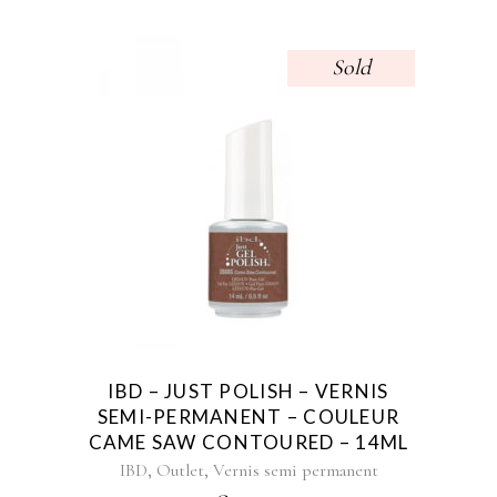
Sold
IBD – JUST POLISH – VERNIS
SEMI-PERMANENT – COULEUR
CAME SAW CONTOURED – 14ML
,
,
IBD
Outlet
Vernis semi permanent