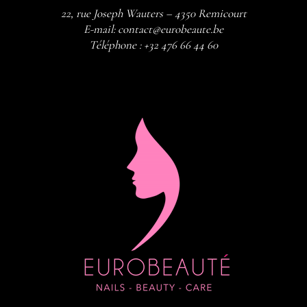
22, rue Joseph Wauters – 4350 Remicourt
E-mail:
contact@eurobeaute.be
Téléphone :
+32 476 66 44 60