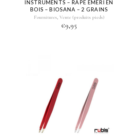
INSTRUMENTS – RAPE EMERI EN
BOIS – BIOSANA – 2 GRAINS
,
Fournitures
Vente (produits pieds)
€
9,95