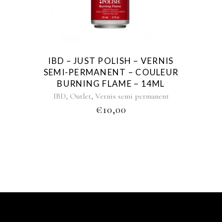
IBD – JUST POLISH – VERNIS
SEMI-PERMANENT – COULEUR
BURNING FLAME – 14ML
,
,
IBD
Outlet
Vernis semi permanent
€
10,00