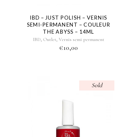
IBD – JUST POLISH – VERNIS
SEMI-PERMANENT – COULEUR
THE ABYSS – 14ML
,
,
IBD
Outlet
Vernis semi permanent
€
10,00
Sold