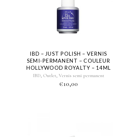
IBD – JUST POLISH – VERNIS
SEMI-PERMANENT – COULEUR
HOLLYWOOD ROYALTY – 14ML
,
,
IBD
Outlet
Vernis semi permanent
€
10,00