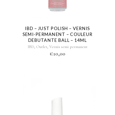
IBD – JUST POLISH – VERNIS
SEMI-PERMANENT – COULEUR
DEBUTANTE BALL – 14ML
,
,
IBD
Outlet
Vernis semi permanent
€
10,00