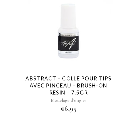
ABSTRACT – COLLE POUR TIPS
AVEC PINCEAU – BRUSH-ON
RESIN – 7.5GR
Modelage d’ongles
€
6,95