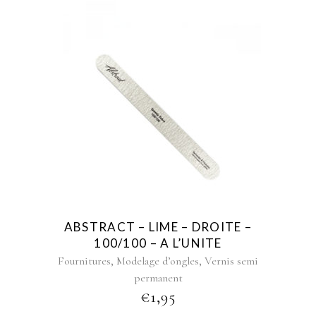
ABSTRACT – LIME – DROITE –
100/100 – A L’UNITE
,
,
Fournitures
Modelage d’ongles
Vernis semi
permanent
€
1,95