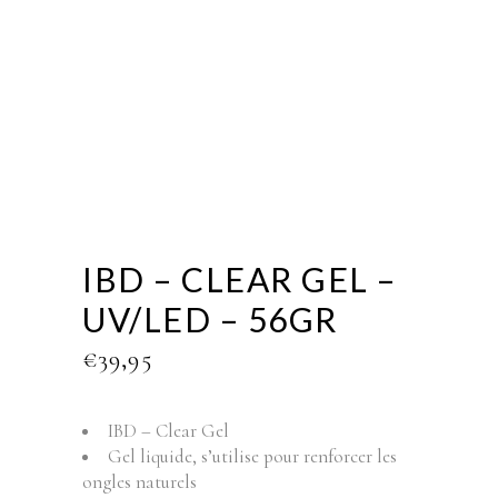
IBD – CLEAR GEL –
UV/LED – 56GR
€
39,95
IBD – Clear Gel
Gel liquide, s’utilise pour renforcer les
ongles naturels