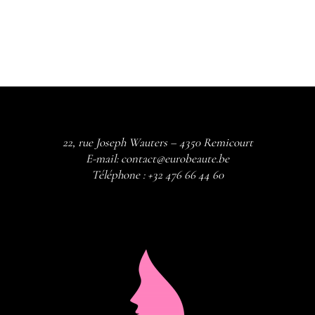
22, rue Joseph Wauters – 4350 Remicourt
E-mail:
contact@eurobeaute.be
Téléphone :
+32 476 66 44 60