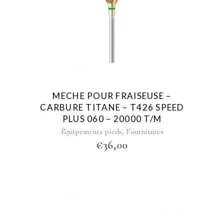
MECHE POUR FRAISEUSE –
CARBURE TITANE – T426 SPEED
PLUS 060 – 20000 T/M
,
Équipements pieds
Fournitures
€
36,00