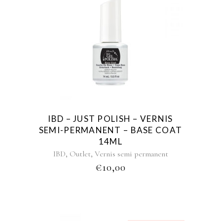
IBD – JUST POLISH – VERNIS
SEMI-PERMANENT – BASE COAT
14ML
,
,
IBD
Outlet
Vernis semi permanent
€
10,00