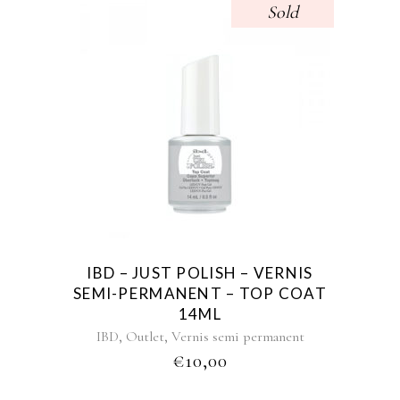
Sold
IBD – JUST POLISH – VERNIS
SEMI-PERMANENT – TOP COAT
14ML
,
,
IBD
Outlet
Vernis semi permanent
€
10,00