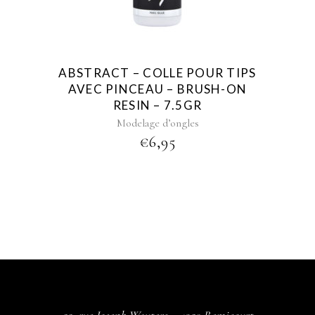
ABSTRACT – COLLE POUR TIPS
AVEC PINCEAU – BRUSH-ON
RESIN – 7.5GR
Modelage d’ongles
€
6,95