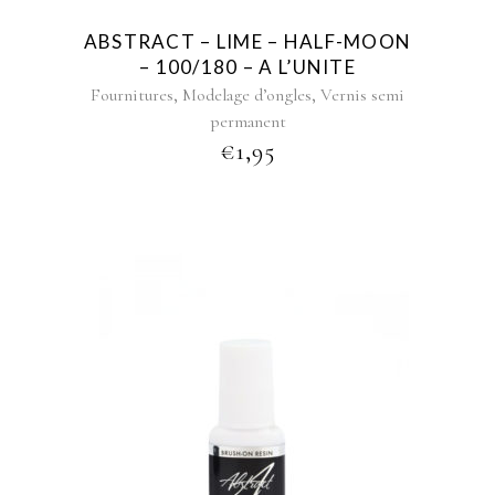
ABSTRACT – LIME – HALF-MOON
– 100/180 – A L’UNITE
,
,
Fournitures
Modelage d’ongles
Vernis semi
permanent
€
1,95