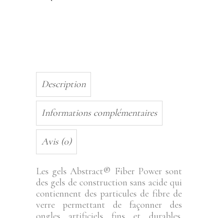
50gr
quantity
Description
Informations complémentaires
Avis (0)
Les gels Abstract® Fiber Power sont
des gels de construction sans acide qui
contiennent des particules de fibre de
verre permettant de façonner des
ongles artificiels fins et durables.