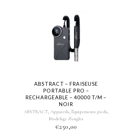
ABSTRACT – FRAISEUSE
PORTABLE PRO –
RECHARGEABLE – 40000 T/M –
NOIR
,
,
,
ABSTRACT
Appareils
Équipements pieds
Modelage d’ongles
€
250,00