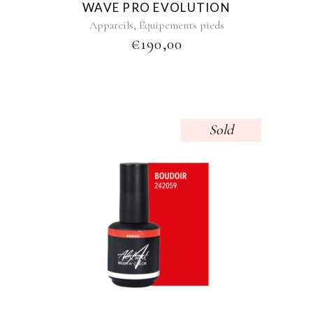
WAVE PRO EVOLUTION
,
Appareils
Équipements pieds
€
190,00
Sold