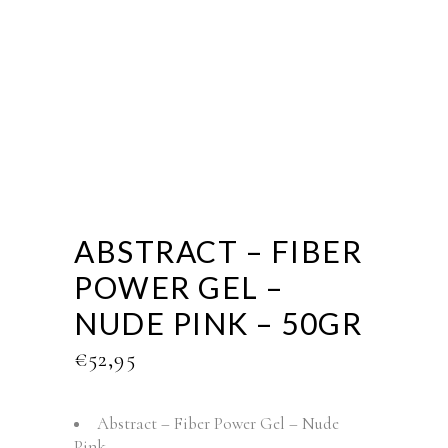
ABSTRACT – FIBER
POWER GEL –
NUDE PINK – 50GR
€
52,95
Abstract – Fiber Power Gel – Nude
Pink