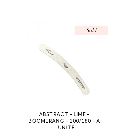
Sold
ABSTRACT – LIME –
BOOMERANG – 100/180 – A
L’UNITE