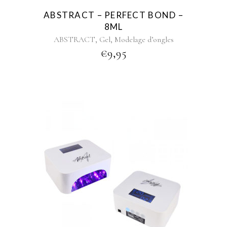
ABSTRACT – PERFECT BOND –
8ML
,
,
ABSTRACT
Gel
Modelage d’ongles
€
9,95