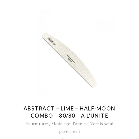
ABSTRACT – LIME – HALF-MOON
COMBO – 80/80 – A L’UNITE
,
,
Fournitures
Modelage d’ongles
Vernis semi
permanent