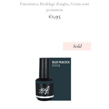
,
,
Fournitures
Modelage d’ongles
Vernis semi
permanent
€
1,95
Sold