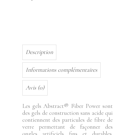
15gr
quantity
Description
Informations complémentaires
Avis (0)
Les gels Abstract® Fiber Power sont
des gels de construction sans acide qui
contiennent des particules de fibre de
verre permettant de façonner des
ongles artificiels fins et durables.