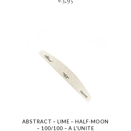
€
3,95
ABSTRACT – LIME – HALF-MOON
– 100/100 – A L’UNITE