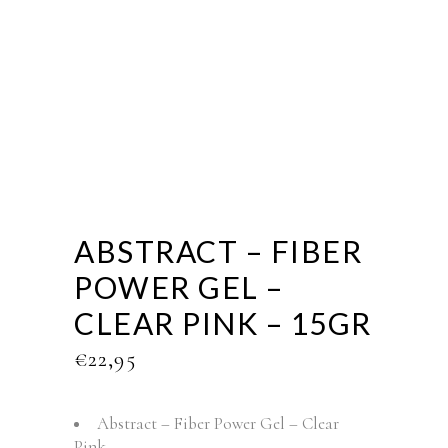
ABSTRACT – FIBER
POWER GEL –
CLEAR PINK – 15GR
€
22,95
Abstract – Fiber Power Gel – Clear
Pink