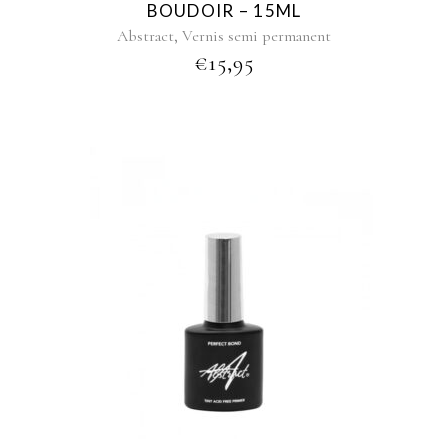
BOUDOIR – 15ML
,
Abstract
Vernis semi permanent
€
15,95