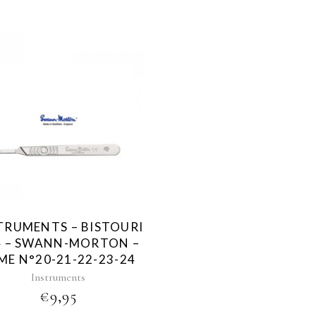
TRUMENTS – BISTOURI
4 – SWANN-MORTON –
ME N°20-21-22-23-24
Instruments
€
9,95