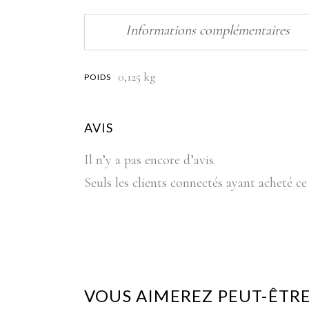
Informations complémentaires
0,125 kg
POIDS
AVIS
Il n’y a pas encore d’avis.
Seuls les clients connectés ayant acheté ce 
VOUS AIMEREZ PEUT-ÊTRE