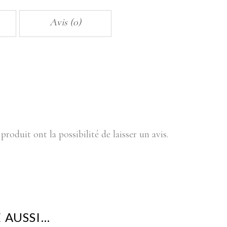
N°20
quantity
Avis (0)
produit ont la possibilité de laisser un avis.
 AUSSI…