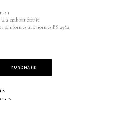
Équipements
bilier
rton
oduits vente
Appareils
°4 à embout étroit
Fournitures
ne conformes aux normes BS 2982
Instruments
Mobilier
Produits vente
Accessoires de bains
PURCHASE
ES
RTON