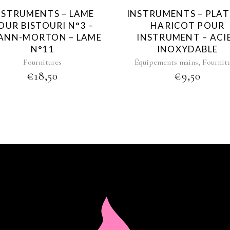
NSTRUMENTS – LAME
INSTRUMENTS – PLA
OUR BISTOURI N°3 –
HARICOT POUR
ANN-MORTON – LAME
INSTRUMENT – ACI
N°11
INOXYDABLE
,
Fournitures
Équipements mains
Fournit
€
18,50
€
9,50