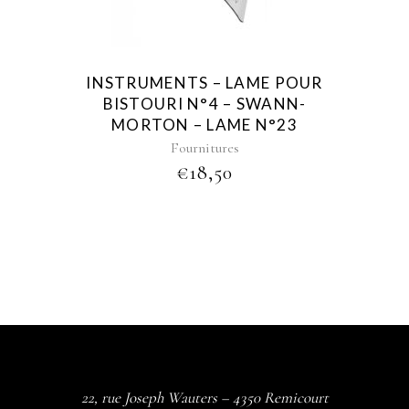
INSTRUMENTS – LAME POUR
BISTOURI N°4 – SWANN-
MORTON – LAME N°23
Fournitures
€
18,50
22, rue Joseph Wauters – 4350 Remicourt