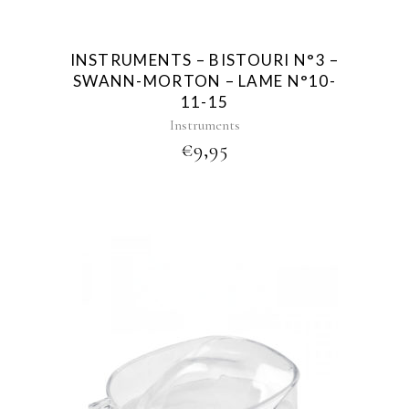
INSTRUMENTS – BISTOURI N°3 –
SWANN-MORTON – LAME N°10-
11-15
Instruments
€
9,95