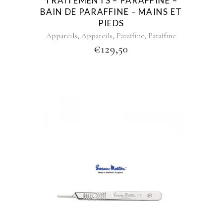
TRAITEMENTS – PARAFFINE –
BAIN DE PARAFFINE – MAINS ET
PIEDS
,
,
,
Appareils
Appareils
Paraffine
Paraffine
€
129,50