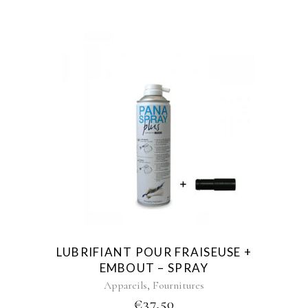
LUBRIFIANT POUR FRAISEUSE +
EMBOUT – SPRAY
,
Appareils
Fournitures
€
37,50