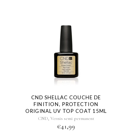
CND SHELLAC COUCHE DE
FINITION, PROTECTION
ORIGINAL UV TOP COAT 15ML
,
CND
Vernis semi permanent
€
41,99