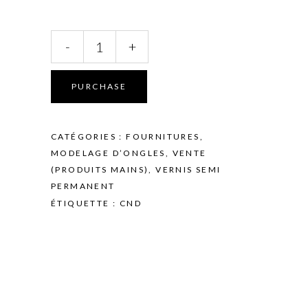
CND
-
+
-
LIME
-
PURCHASE
HOT
SHOT
-
CATÉGORIES :
FOURNITURES
,
100/180
MODELAGE D’ONGLES
,
VENTE
quantity
(PRODUITS MAINS)
,
VERNIS SEMI
PERMANENT
ÉTIQUETTE :
CND