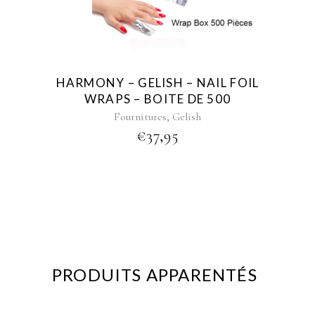
HARMONY – GELISH – NAIL FOIL
WRAPS – BOITE DE 500
,
Fournitures
Gelish
€
37,95
PRODUITS APPARENTÉS