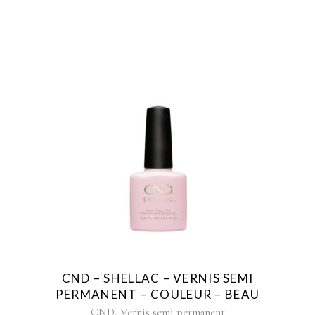
CND – SHELLAC – VERNIS SEMI
PERMANENT – COULEUR – BEAU
,
CND
Vernis semi permanent