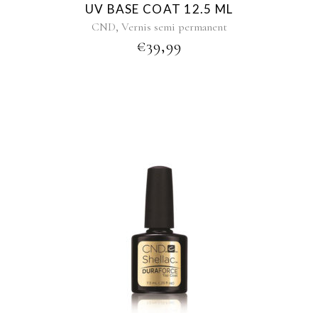
UV BASE COAT 12.5 ML
,
CND
Vernis semi permanent
€
39,99