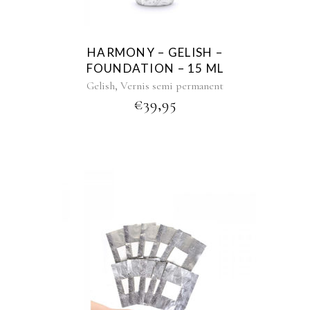
HARMONY – GELISH –
FOUNDATION – 15 ML
,
Gelish
Vernis semi permanent
€
39,95