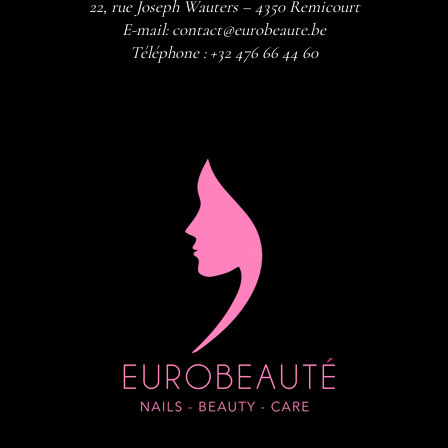
22, rue Joseph Wauters – 4350 Remicourt
E-mail:
contact@eurobeaute.be
Téléphone :
+32 476 66 44 60