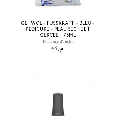
GEHWOL – FUSSKRAFT – BLEU –
PEDICURE – PEAU SECHE ET
GERCEE – 75ML
Modelage d’ongles
€
6,90