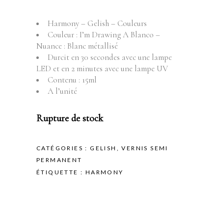
Harmony – Gelish – Couleurs
Couleur : I’m Drawing A Blanco –
Nuance : Blanc métallisé
Durcit en 30 secondes avec une lampe
LED et en 2 minutes avec une lampe UV
Contenu : 15ml
A l’unité
Rupture de stock
CATÉGORIES :
GELISH
,
VERNIS SEMI
PERMANENT
ÉTIQUETTE :
HARMONY