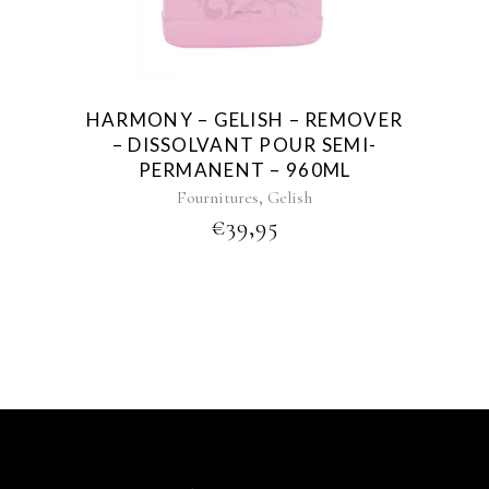
HARMONY – GELISH – REMOVER
– DISSOLVANT POUR SEMI-
PERMANENT – 960ML
,
Fournitures
Gelish
€
39,95