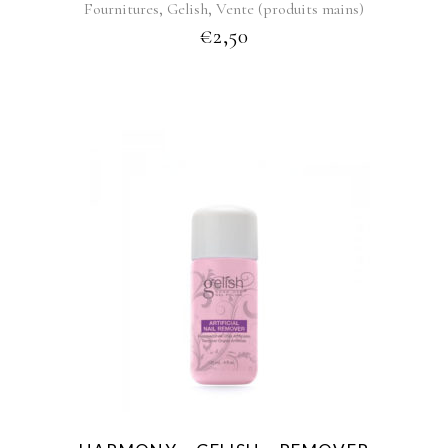
,
,
Fournitures
Gelish
Vente (produits mains)
€
2,50