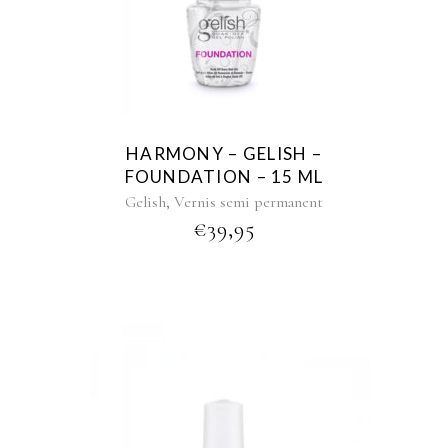
HARMONY – GELISH –
FOUNDATION – 15 ML
,
Gelish
Vernis semi permanent
€
39,95