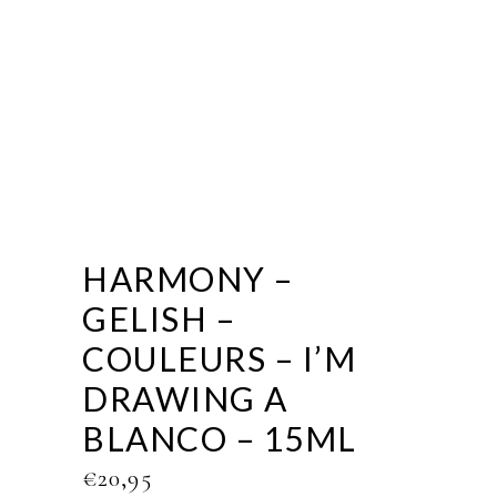
HARMONY –
GELISH –
COULEURS – I’M
DRAWING A
BLANCO – 15ML
€
20,95