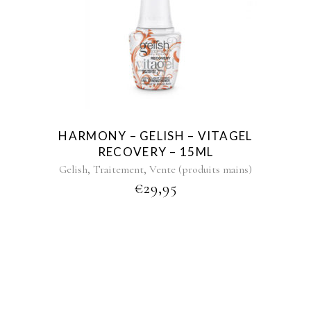
HARMONY – GELISH – VITAGEL
RECOVERY – 15ML
,
,
Gelish
Traitement
Vente (produits mains)
€
29,95