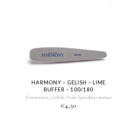
HARMONY – GELISH – LIME
BUFFER – 100/180
,
,
Fournitures
Gelish
Vente (produits mains)
€
4,50