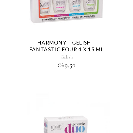
HARMONY – GELISH –
FANTASTIC FOUR 4 X 15 ML
Gelish
€
69,50