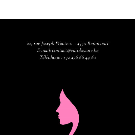
22, rue Joseph Wauters – 4350 Remicourt
E-mail:
contact@eurobeaute.be
Téléphone :
+32 476 66 44 60