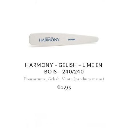
HARMONY – GELISH – LIME EN
BOIS – 240/240
,
,
Fournitures
Gelish
Vente (produits mains)
€
1,95