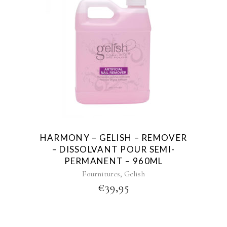
HARMONY – GELISH – REMOVER
– DISSOLVANT POUR SEMI-
PERMANENT – 960ML
,
Fournitures
Gelish
€
39,95