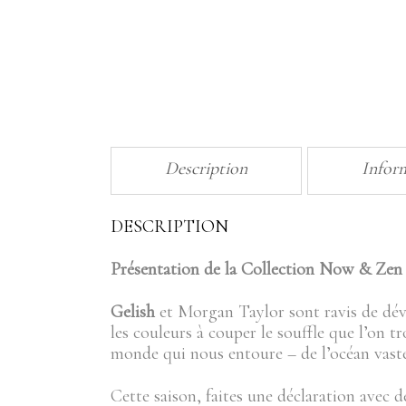
Description
Infor
DESCRIPTION
Présentation de la Collection Now & Zen 
Gelish
et Morgan Taylor sont ravis de dév
les couleurs à couper le souffle que l’on 
monde qui nous entoure – de l’océan vaste a
Cette saison, faites une déclaration avec