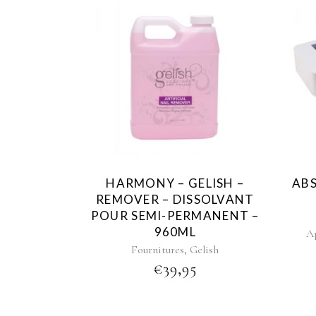
HARMONY – GELISH –
ABS
REMOVER – DISSOLVANT
POUR SEMI-PERMANENT –
960ML
A
,
Fournitures
Gelish
€
39,95