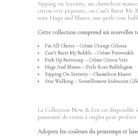
Sipping on Serenity, un chameleon mauve 
citron vert piquante, ou Can’t Burst My B
sont Hugs and Blisses, une perle rose bubb
Cette collection comprend six nouvelles t
I’m All Cheers – Crème Orange Celosia
Can’t Burst My Bubble – Crème Periwinkle
Perk Up Buttercup – Crème Citron Vert
Hugs And Blisses – Perle Rose Bubblegum
Sipping On Serenity – Chameleon Mauve
Star Walking – Scintillement Iridescent Cél
La Collection Now & Zen est disponible à
passionné de vernis à ongles peut profiter
Adoptez les couleurs du printemps et lais