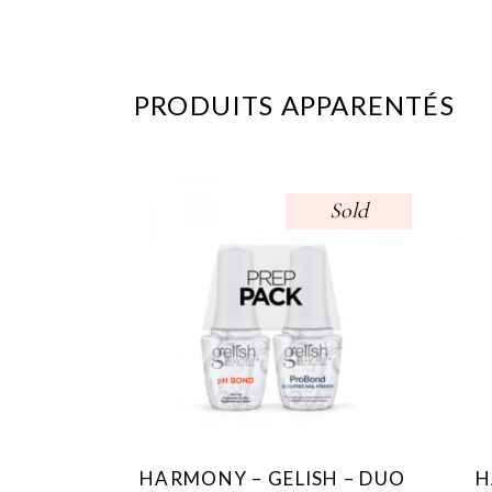
PRODUITS APPARENTÉS
Sold
HARMONY – GELISH – DUO
H