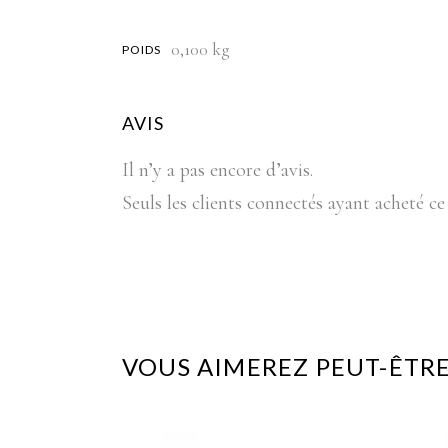
0,100 kg
POIDS
AVIS
Il n’y a pas encore d’avis.
Seuls les clients connectés ayant acheté ce 
VOUS AIMEREZ PEUT-ÊTRE