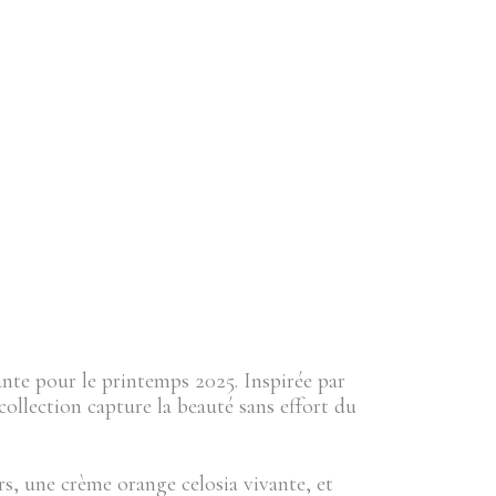
te pour le printemps 2025. Inspirée par
 collection capture la beauté sans effort du
s, une crème orange celosia vivante, et