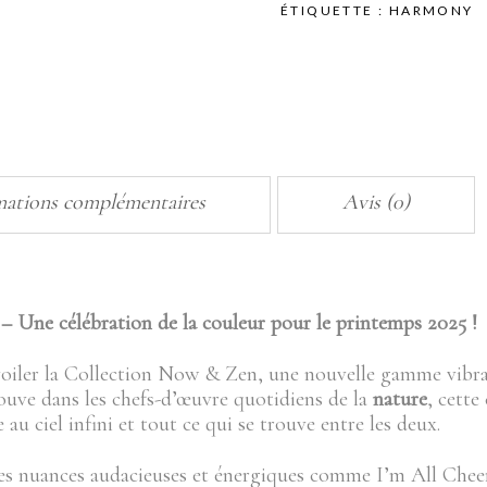
ÉTIQUETTE :
HARMONY
mations complémentaires
Avis (0)
– Une célébration de la couleur pour le printemps 2025 !
oiler la Collection Now & Zen, une nouvelle gamme vibran
trouve dans les chefs-d’œuvre quotidiens de la
nature
, cette
u ciel infini et tout ce qui se trouve entre les deux.
 des nuances audacieuses et énergiques comme I’m All Cheer