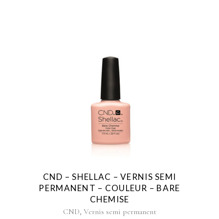
CND – SHELLAC – VERNIS SEMI
PERMANENT – COULEUR – BARE
CHEMISE
,
CND
Vernis semi permanent