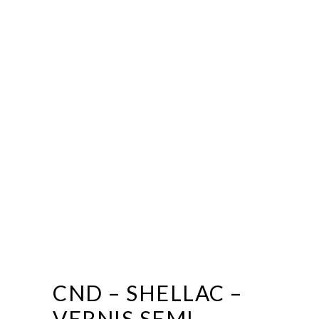
CND – SHELLAC –
VERNIS SEMI