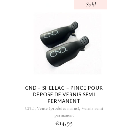
Sold
CND – SHELLAC – PINCE POUR
DÉPOSE DE VERNIS SEMI
PERMANENT
,
,
CND
Vente (produits mains)
Vernis semi
permanent
€
14,95