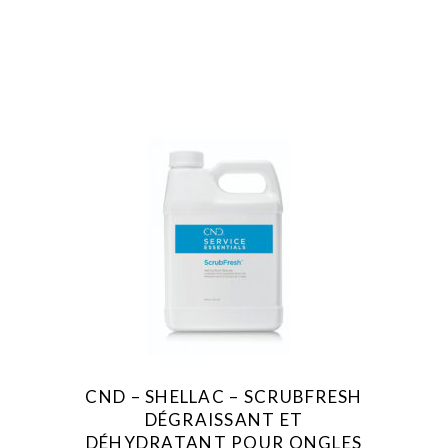
CND – SHELLAC – SCRUBFRESH
DÉGRAISSANT ET
DÉHYDRATANT POUR ONGLES