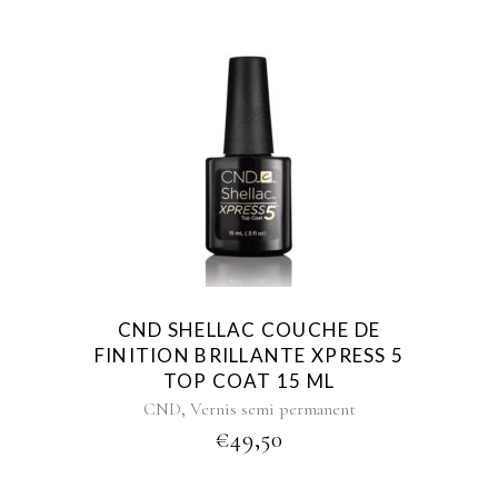
CND SHELLAC COUCHE DE
FINITION BRILLANTE XPRESS 5
TOP COAT 15 ML
,
CND
Vernis semi permanent
€
49,50