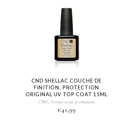
CND SHELLAC COUCHE DE
FINITION, PROTECTION
ORIGINAL UV TOP COAT 15ML
,
CND
Vernis semi permanent
€
41,99