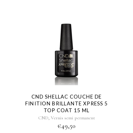
CND SHELLAC COUCHE DE
FINITION BRILLANTE XPRESS 5
TOP COAT 15 ML
,
CND
Vernis semi permanent
€
49,50