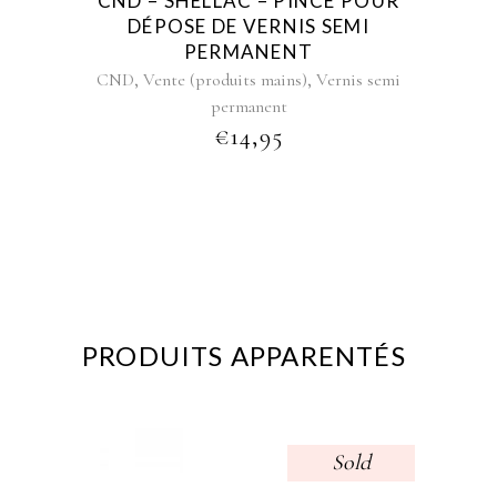
CND – SHELLAC – PINCE POUR
DÉPOSE DE VERNIS SEMI
PERMANENT
,
,
CND
Vente (produits mains)
Vernis semi
permanent
€
14,95
PRODUITS APPARENTÉS
Sold