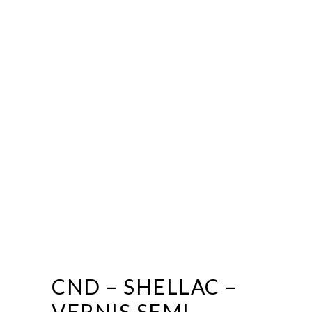
CND – SHELLAC –
VERNIS SEMI