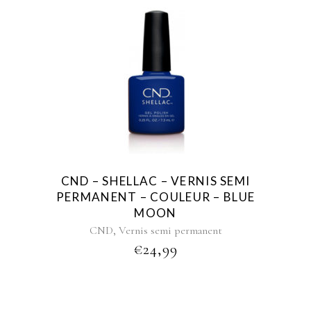
CND – SHELLAC – VERNIS SEMI
PERMANENT – COULEUR – BLUE
MOON
,
CND
Vernis semi permanent
€
24,99