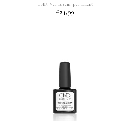
,
CND
Vernis semi permanent
€
24,99