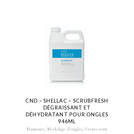
CND – SHELLAC – SCRUBFRESH
DÉGRAISSANT ET
DÉHYDRATANT POUR ONGLES
946ML
,
,
Manucure
Modelage d’ongles
Vernis semi