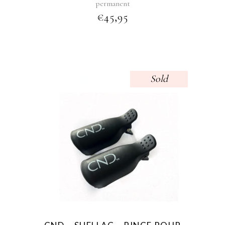
permanent
€
45,95
Sold