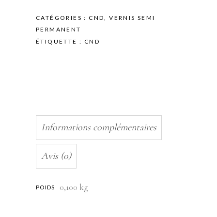
CATÉGORIES :
CND
,
VERNIS SEMI
PERMANENT
ÉTIQUETTE :
CND
Informations complémentaires
Avis (0)
0,100 kg
POIDS