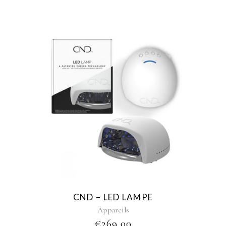
CND – LED LAMPE
Appareils
€
269,00