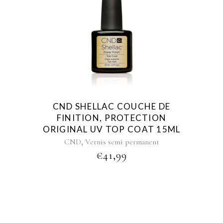
CND SHELLAC COUCHE DE
FINITION, PROTECTION
ORIGINAL UV TOP COAT 15ML
,
CND
Vernis semi permanent
€
41,99