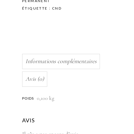
PERMANENT
ÉTIQUETTE :
CND
Informations complémentaires
Avis (0)
0,100 kg
POIDS
AVIS