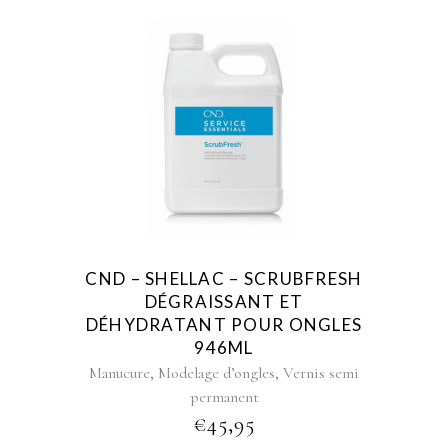
CND – SHELLAC – SCRUBFRESH
DÉGRAISSANT ET
DÉHYDRATANT POUR ONGLES
946ML
,
,
Manucure
Modelage d’ongles
Vernis semi
permanent
€
45,95