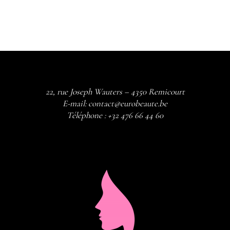
22, rue Joseph Wauters – 4350 Remicourt
E-mail:
contact@eurobeaute.be
Téléphone :
+32 476 66 44 60