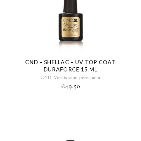
CND – SHELLAC – UV TOP COAT
DURAFORCE 15 ML
,
CND
Vernis semi permanent
€
49,50