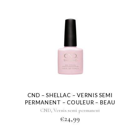
CND – SHELLAC – VERNIS SEMI
PERMANENT – COULEUR – BEAU
,
CND
Vernis semi permanent
€
24,99