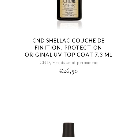
CND SHELLAC COUCHE DE
FINITION, PROTECTION
ORIGINAL UV TOP COAT 7.3 ML
,
CND
Vernis semi permanent
€
26,50