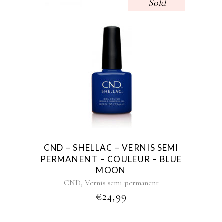
Sold
CND – SHELLAC – VERNIS SEMI
PERMANENT – COULEUR – BLUE
MOON
,
CND
Vernis semi permanent
€
24,99