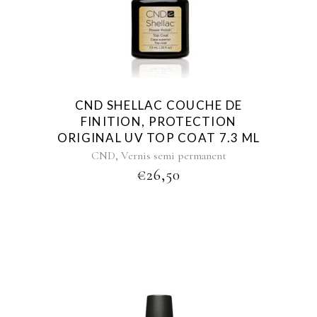
CND SHELLAC COUCHE DE
FINITION, PROTECTION
ORIGINAL UV TOP COAT 7.3 ML
,
CND
Vernis semi permanent
€
26,50