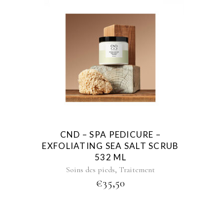
CND – SPA PEDICURE –
EXFOLIATING SEA SALT SCRUB
532 ML
,
Soins des pieds
Traitement
€
35,50