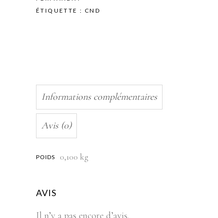
Couleur
ÉTIQUETTE :
CND
-
Company
Red
quantity
Informations complémentaires
Avis (0)
0,100 kg
POIDS
AVIS
Il n’y a pas encore d’avis.