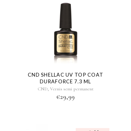
CND SHELLAC UV TOP COAT
DURAFORCE 7.3 ML
,
CND
Vernis semi permanent
€
29,99