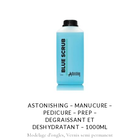
ASTONISHING – MANUCURE –
PEDICURE – PREP –
DEGRAISSANT ET
DESHYDRATANT – 1000ML
,
Modelage d’ongles
Vernis semi permanent