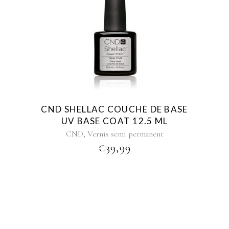
CND SHELLAC COUCHE DE BASE
UV BASE COAT 12.5 ML
,
CND
Vernis semi permanent
€
39,99