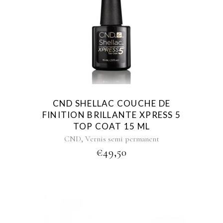
CND SHELLAC COUCHE DE
FINITION BRILLANTE XPRESS 5
TOP COAT 15 ML
,
CND
Vernis semi permanent
€
49,50