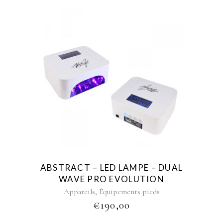
€42,90
ABSTRACT – LED LAMPE – DUAL
WAVE PRO EVOLUTION
,
Appareils
Équipements pieds
€
190,00