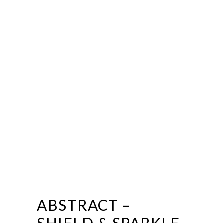
ABSTRACT –
SHIELD & SPARKLE