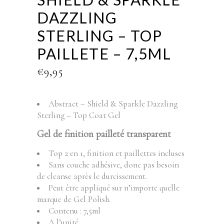
DAZZLING
STERLING – TOP
PAILLETE – 7,5ML
€
9,95
Abstract – Shield & Sparkle Dazzling
Sterling – Top Coat Gel
G
el de finition pailleté transparent
Top 2 en 1, finition et paillettes incluses
Sans couche adhésive, donc pas besoin
de cleanse après le durcissement.
Peut être appliqué sur n’importe quelle
marque de Gel Polish.
Contenu : 7,5ml
A l’unité