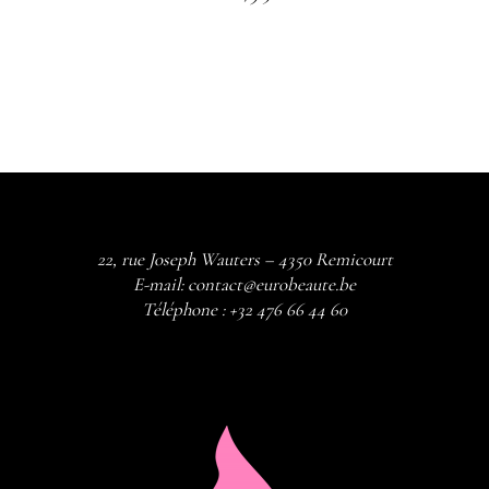
22, rue Joseph Wauters – 4350 Remicourt
E-mail:
contact@eurobeaute.be
Téléphone :
+32 476 66 44 60