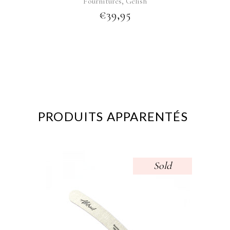
,
Fournitures
Gelish
€
39,95
PRODUITS APPARENTÉS
Sold