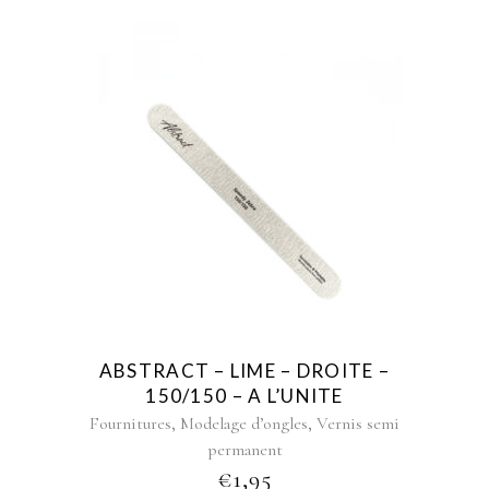
ABSTRACT – LIME – DROITE –
150/150 – A L’UNITE
,
,
Fournitures
Modelage d’ongles
Vernis semi
permanent
€
1,95