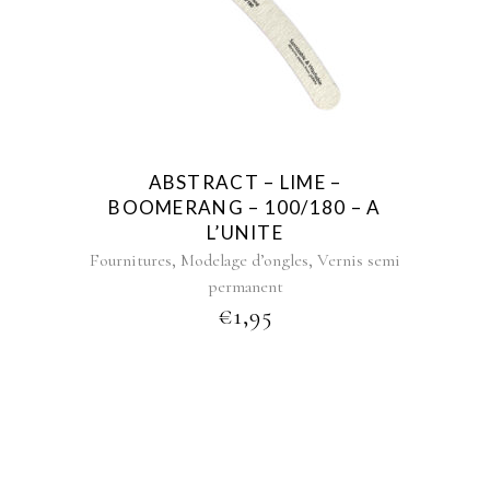
ABSTRACT – LIME –
BOOMERANG – 100/180 – A
L’UNITE
,
,
Fournitures
Modelage d’ongles
Vernis semi
permanent
€
1,95