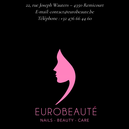
22, rue Joseph Wauters – 4350 Remicourt
E-mail:
contact@eurobeaute.be
Téléphone :
+32 476 66 44 60