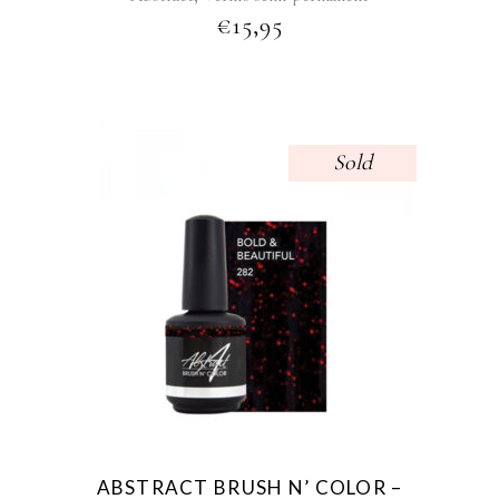
€
15,95
Sold
ABSTRACT BRUSH N’ COLOR –