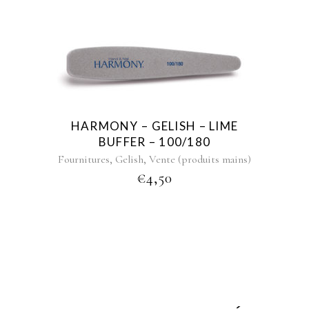
HARMONY – GELISH – LIME
BUFFER – 100/180
,
,
Fournitures
Gelish
Vente (produits mains)
€
4,50