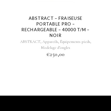
ABSTRACT – FRAISEUSE
PORTABLE PRO –
RECHARGEABLE – 40000 T/M –
NOIR
,
,
,
ABSTRACT
Appareils
Équipements pieds
Modelage d’ongles
€
250,00