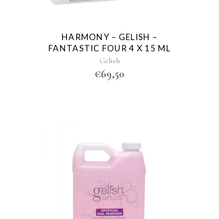
HARMONY – GELISH –
FANTASTIC FOUR 4 X 15 ML
Gelish
€
69,50