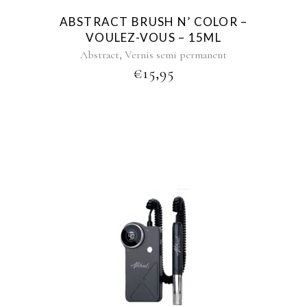
ABSTRACT BRUSH N’ COLOR –
VOULEZ-VOUS – 15ML
,
Abstract
Vernis semi permanent
€
15,95