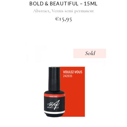
BOLD & BEAUTIFUL – 15ML
,
Abstract
Vernis semi permanent
€
15,95
Sold