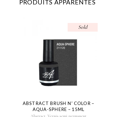
PRODUITS APPARENTÉS
Sold
ABSTRACT BRUSH N’ COLOR –
AQUA-SPHERE – 15ML
,
Abstract
Vernis semi permanent