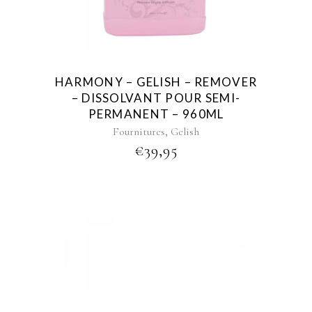
HARMONY – GELISH – REMOVER
– DISSOLVANT POUR SEMI-
PERMANENT – 960ML
,
Fournitures
Gelish
€
39,95