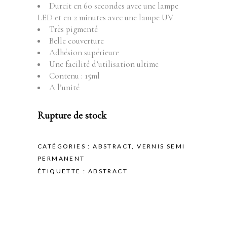
Durcit en 60 secondes avec une lampe
LED et en 2 minutes avec une lampe UV
Très pigmenté
Belle couverture
Adhésion supérieure
Une facilité d’utilisation ultime
Contenu : 15ml
A l’unité
Rupture de stock
CATÉGORIES :
ABSTRACT
,
VERNIS SEMI
PERMANENT
ÉTIQUETTE :
ABSTRACT