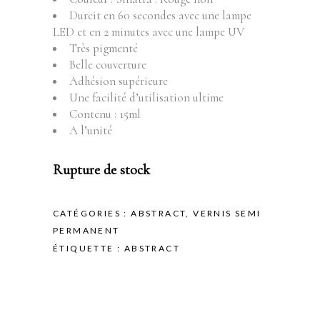
Durcit en 60 secondes avec une lampe
LED et en 2 minutes avec une lampe UV
Très pigmenté
Belle couverture
Adhésion supérieure
Une facilité d’utilisation ultime
Contenu : 15ml
A l’unité
Rupture de stock
CATÉGORIES :
ABSTRACT
,
VERNIS SEMI
PERMANENT
ÉTIQUETTE :
ABSTRACT