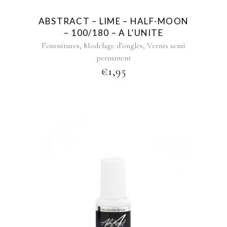
ABSTRACT – LIME – HALF-MOON
– 100/180 – A L’UNITE
,
,
Fournitures
Modelage d’ongles
Vernis semi
permanent
€
1,95