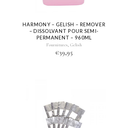
HARMONY – GELISH – REMOVER
– DISSOLVANT POUR SEMI-
PERMANENT – 960ML
,
Fournitures
Gelish
€
39,95