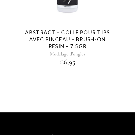
ABSTRACT – COLLE POUR TIPS
AVEC PINCEAU – BRUSH-ON
RESIN – 7.5GR
Modelage d’ongles
€
6,95