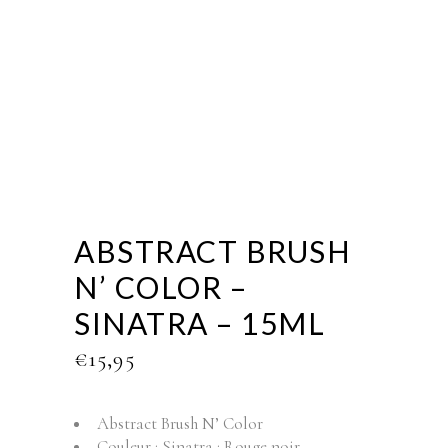
ABSTRACT BRUSH
N’ COLOR –
SINATRA – 15ML
€
15,95
Abstract Brush N’ Color
Couleur : Sinatra : Rouge noir