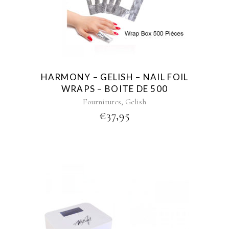
HARMONY – GELISH – NAIL FOIL
WRAPS – BOITE DE 500
,
Fournitures
Gelish
€
37,95