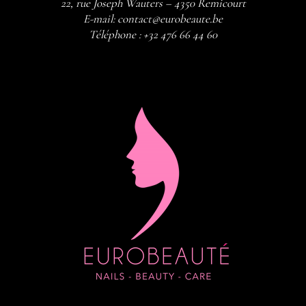
22, rue Joseph Wauters – 4350 Remicourt
E-mail:
contact@eurobeaute.be
Téléphone :
+32 476 66 44 60