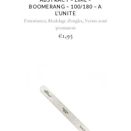
BOOMERANG – 100/180 – A
L’UNITE
,
,
Fournitures
Modelage d’ongles
Vernis semi
permanent
€
1,95