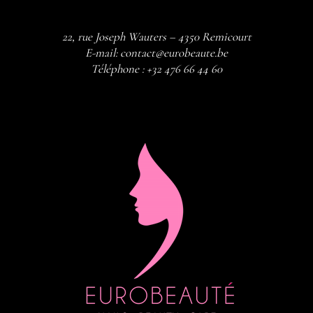
22, rue Joseph Wauters – 4350 Remicourt
E-mail:
contact@eurobeaute.be
Téléphone :
+32 476 66 44 60