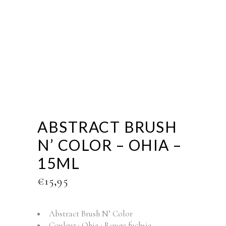
ABSTRACT BRUSH
N’ COLOR – OHIA –
15ML
€
15,95
Abstract Brush N’ Color
Couleur : Ohia : Rouge fuchsia