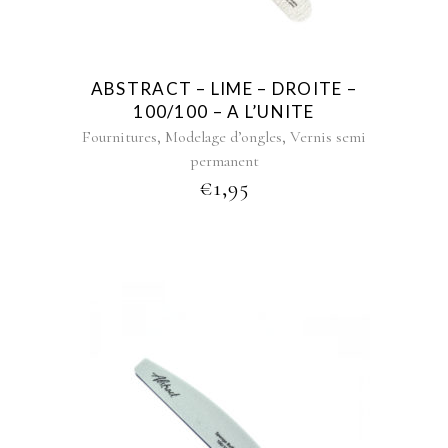
ABSTRACT – LIME – DROITE –
100/100 – A L’UNITE
,
,
Fournitures
Modelage d’ongles
Vernis semi
permanent
€
1,95