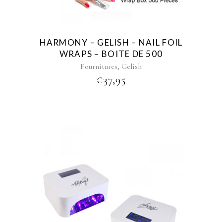
HARMONY – GELISH – NAIL FOIL
WRAPS – BOITE DE 500
,
Fournitures
Gelish
€
37,95