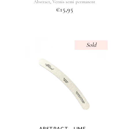
,
Abstract
Vernis semi permanent
€
15,95
Sold
ABSTRACT – LIME –