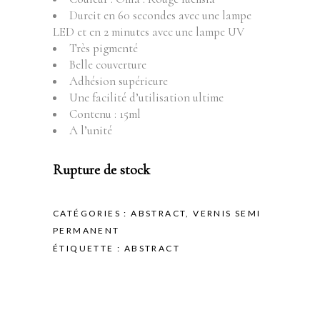
Durcit en 60 secondes avec une lampe
LED et en 2 minutes avec une lampe UV
Très pigmenté
Belle couverture
Adhésion supérieure
Une facilité d’utilisation ultime
Contenu : 15ml
A l’unité
Rupture de stock
CATÉGORIES :
ABSTRACT
,
VERNIS SEMI
PERMANENT
ÉTIQUETTE :
ABSTRACT