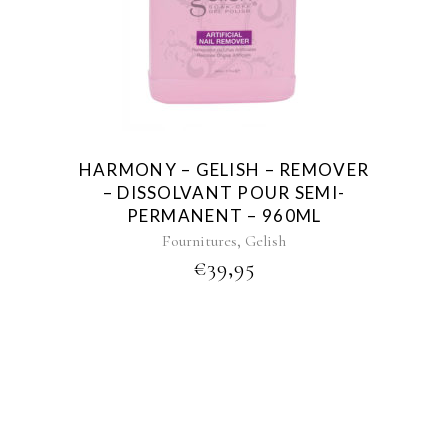
HARMONY – GELISH – REMOVER
– DISSOLVANT POUR SEMI-
PERMANENT – 960ML
,
Fournitures
Gelish
€
39,95