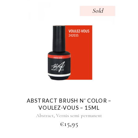
Sold
ABSTRACT BRUSH N’ COLOR –
VOULEZ-VOUS – 15ML
,
Abstract
Vernis semi permanent
€
15,95