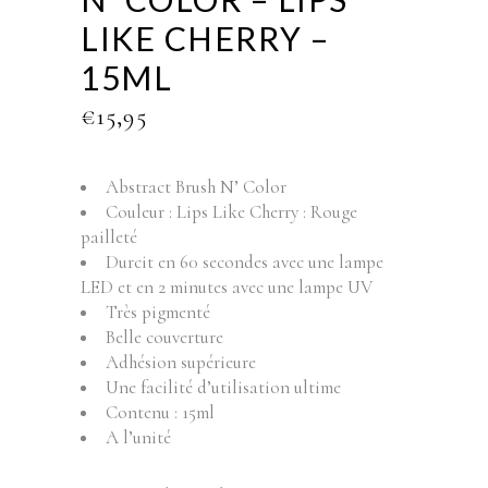
LIKE CHERRY –
15ML
€
15,95
Abstract Brush N’ Color
Couleur : Lips Like Cherry : Rouge
pailleté
Durcit en 60 secondes avec une lampe
LED et en 2 minutes avec une lampe UV
Très pigmenté
Belle couverture
Adhésion supérieure
Une facilité d’utilisation ultime
Contenu : 15ml
A l’unité