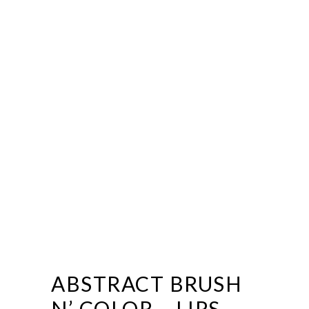
ABSTRACT BRUSH
N’ COLOR – LIPS