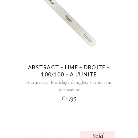
ABSTRACT – LIME – DROITE –
100/100 – A L’UNITE
,
,
Fournitures
Modelage d’ongles
Vernis semi
permanent
€
1,95
Sold