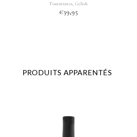
,
Fournitures
Gelish
€
39,95
PRODUITS APPARENTÉS