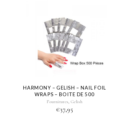
HARMONY – GELISH – NAIL FOIL
WRAPS – BOITE DE 500
,
Fournitures
Gelish
€
37,95