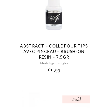
ABSTRACT – COLLE POUR TIPS
AVEC PINCEAU – BRUSH-ON
RESIN – 7.5GR
Modelage d’ongles
€
6,95
Sold