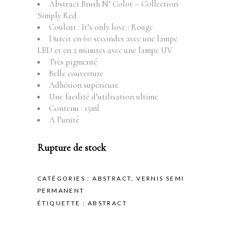
Abstract Brush N’ Color – Collection
Simply Red
Couleur : It’s only love : Rouge
Durcit en 60 secondes avec une lampe
LED et en 2 minutes avec une lampe UV
Très pigmenté
Belle couverture
Adhésion supérieure
Une facilité d’utilisation ultime
Contenu : 15ml
A l’unité
Rupture de stock
CATÉGORIES :
ABSTRACT
,
VERNIS SEMI
PERMANENT
ÉTIQUETTE :
ABSTRACT