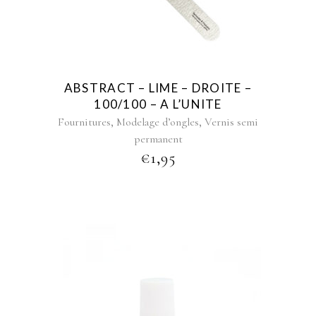
ABSTRACT – LIME – DROITE –
100/100 – A L’UNITE
,
,
Fournitures
Modelage d’ongles
Vernis semi
permanent
€
1,95