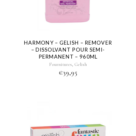
HARMONY – GELISH – REMOVER
– DISSOLVANT POUR SEMI-
PERMANENT – 960ML
,
Fournitures
Gelish
€
39,95