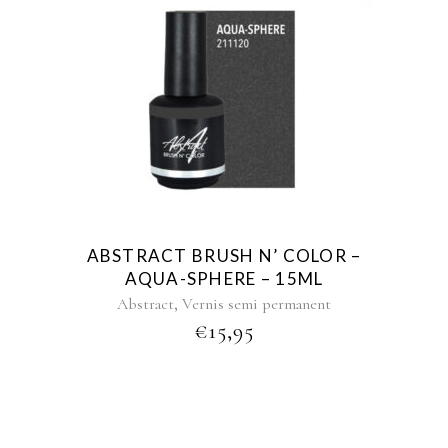
ABSTRACT BRUSH N’ COLOR –
AQUA-SPHERE – 15ML
,
Abstract
Vernis semi permanent
€
15,95