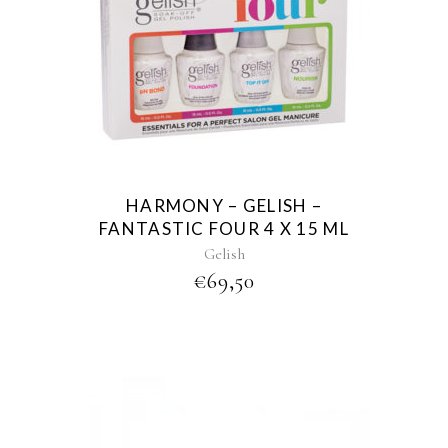
HARMONY – GELISH –
FANTASTIC FOUR 4 X 15 ML
Gelish
€
69,50