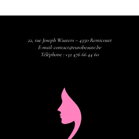
22, rue Joseph Wauters – 4350 Remicourt
E-mail:
contact@eurobeaute.be
Téléphone :
+32 476 66 44 60