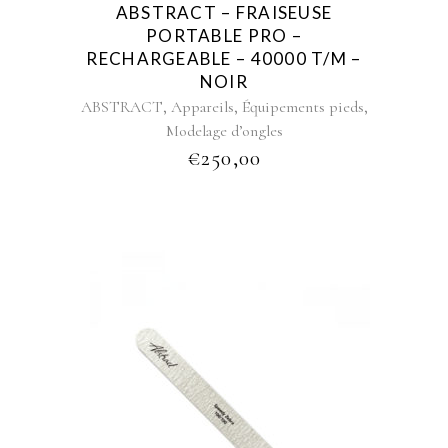
ABSTRACT – FRAISEUSE
PORTABLE PRO –
RECHARGEABLE – 40000 T/M –
NOIR
,
,
,
ABSTRACT
Appareils
Équipements pieds
Modelage d’ongles
€
250,00