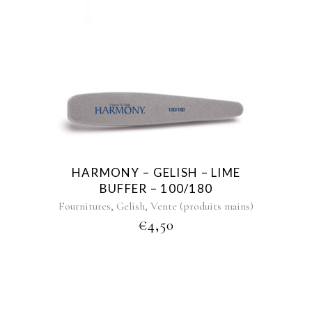
HARMONY – GELISH – LIME
BUFFER – 100/180
,
,
Fournitures
Gelish
Vente (produits mains)
€
4,50