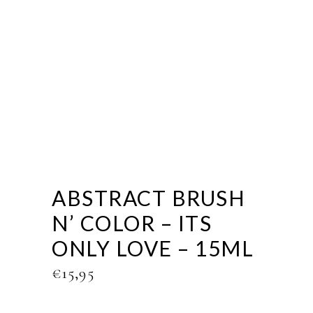
ABSTRACT BRUSH
N’ COLOR – ITS
ONLY LOVE – 15ML
€
15,95