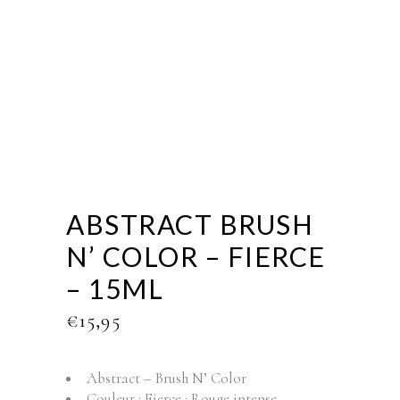
ABSTRACT BRUSH
N’ COLOR – FIERCE
– 15ML
€
15,95
Abstract – Brush N’ Color
Couleur : Fierce : Rouge intense