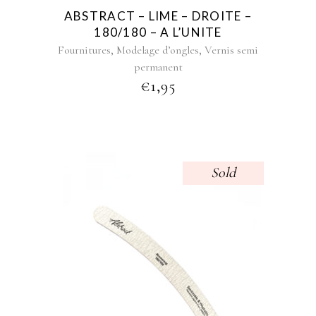
ABSTRACT – LIME – DROITE –
180/180 – A L’UNITE
,
,
Fournitures
Modelage d’ongles
Vernis semi
permanent
€
1,95
Sold