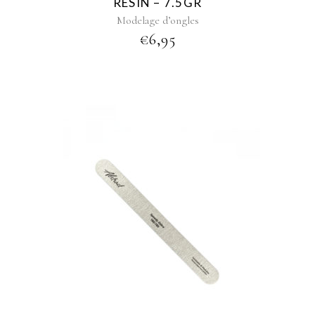
RESIN – 7.5GR
Modelage d’ongles
€
6,95