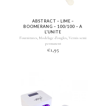
ABSTRACT – LIME –
BOOMERANG – 100/100 – A
L’UNITE
,
,
Fournitures
Modelage d’ongles
Vernis semi
permanent
€
1,95