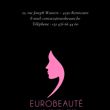
22, rue Joseph Wauters – 4350 Remicourt
E-mail:
contact@eurobeaute.be
Téléphone :
+32 476 66 44 60