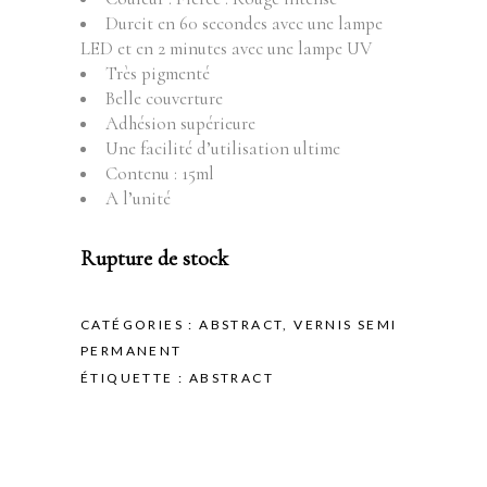
Durcit en 60 secondes avec une lampe
LED et en 2 minutes avec une lampe UV
Très pigmenté
Belle couverture
Adhésion supérieure
Une facilité d’utilisation ultime
Contenu : 15ml
A l’unité
Rupture de stock
CATÉGORIES :
ABSTRACT
,
VERNIS SEMI
PERMANENT
ÉTIQUETTE :
ABSTRACT