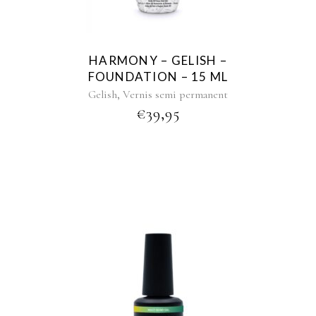
HARMONY – GELISH –
FOUNDATION – 15 ML
,
Gelish
Vernis semi permanent
€
39,95