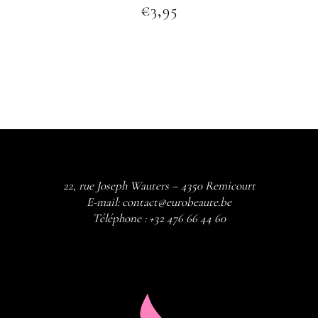
€
3,95
22, rue Joseph Wauters – 4350 Remicourt
E-mail:
contact@eurobeaute.be
Téléphone :
+32 476 66 44 60