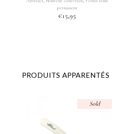
,
,
Abstract
Nouvelle collection
Vernis semi
permanent
€
15,95
PRODUITS APPARENTÉS
Sold