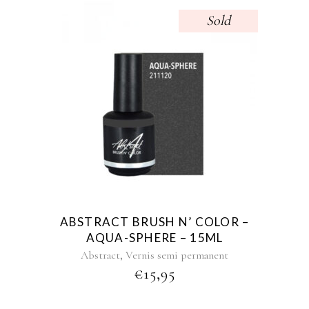
Sold
ABSTRACT BRUSH N’ COLOR –
AQUA-SPHERE – 15ML
,
Abstract
Vernis semi permanent
€
15,95