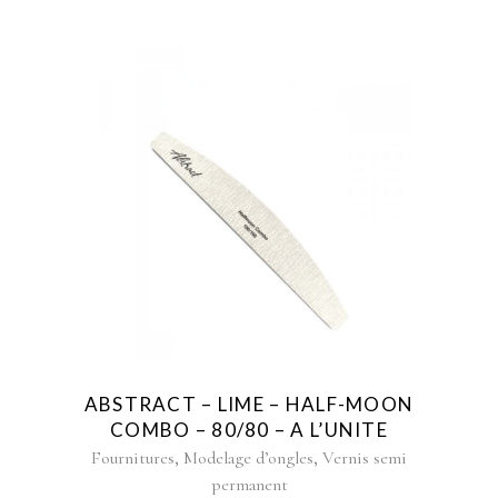
ABSTRACT – LIME – HALF-MOON
COMBO – 80/80 – A L’UNITE
,
,
Fournitures
Modelage d’ongles
Vernis semi
permanent