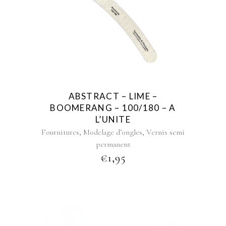
ABSTRACT – LIME –
BOOMERANG – 100/180 – A
L’UNITE
,
,
Fournitures
Modelage d’ongles
Vernis semi
permanent
€
1,95