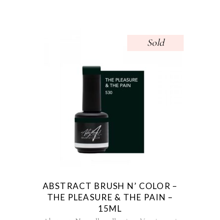
Sold
ABSTRACT BRUSH N’ COLOR –
THE PLEASURE & THE PAIN –
15ML