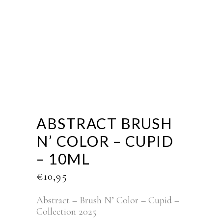
ABSTRACT BRUSH
N’ COLOR – CUPID
– 10ML
€
10,95
Abstract – Brush N’ Color – Cupid –
Collection 2025