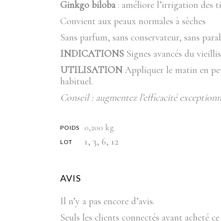
Ginkgo biloba
: améliore l’irrigation des t
Convient aux peaux normales à sèches
Sans parfum, sans conservateur, sans par
INDICATIONS
Signes avancés du vieilli
UTILISATION
Appliquer le matin en pet
habituel.
Conseil : augmentez l’efficacité exceptionn
0,200 kg
POIDS
1, 3, 6, 12
LOT
AVIS
Il n’y a pas encore d’avis.
Seuls les clients connectés ayant acheté ce 