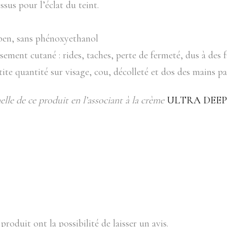
issus pour l’éclat du teint.
aben, sans phénoxyethanol
ssement cutané : rides, taches, perte de fermeté, dus à des
ite quantité sur visage, cou, décolleté et dos des mains p
elle de ce produit en l’associant à la crème
ULTRA DEEP 
produit ont la possibilité de laisser un avis.