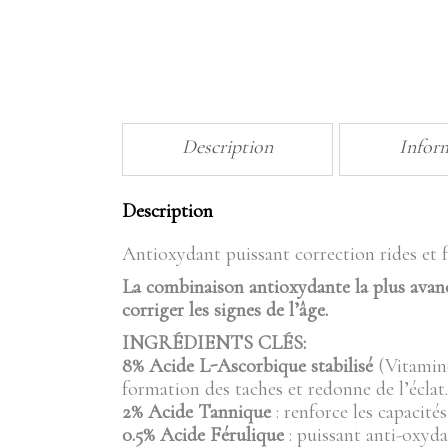
Description
Infor
Description
Antioxydant puissant correction rides et 
La combinaison antioxydante la plus avanc
corriger les signes de l’âge.
INGRÉDIENTS CLÉS:
8% Acide L-Ascorbique stabilisé
(Vitamine
formation des taches et redonne de l’éclat.
2% Acide Tannique
: renforce les capacité
0.5% Acide Férulique
: puissant anti-oxyd