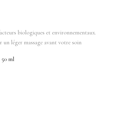
 facteurs biologiques et environnementaux.
ar un léger massage avant votre soin
50 ml