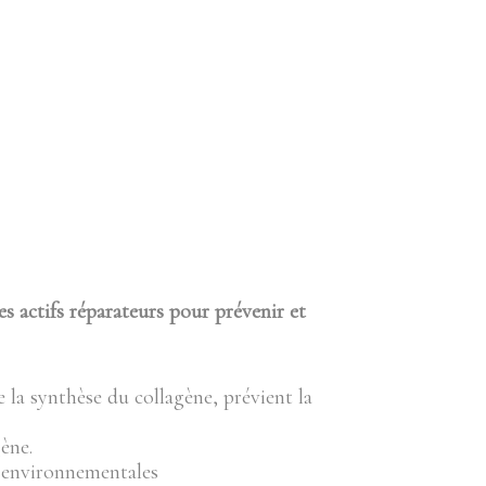
s actifs réparateurs pour prévenir et
 la synthèse du collagène, prévient la
ène.
s environnementales