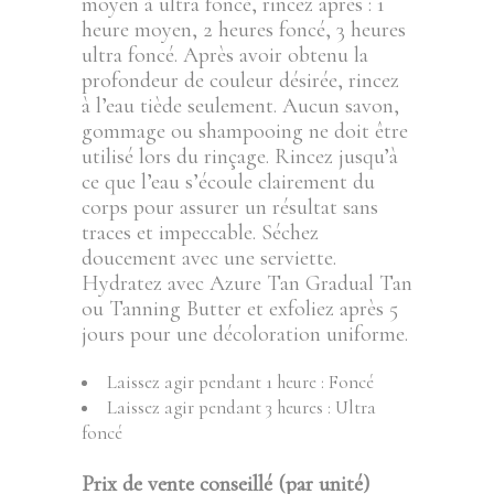
moyen à ultra foncé, rincez après : 1
heure moyen, 2 heures foncé, 3 heures
ultra foncé. Après avoir obtenu la
profondeur de couleur désirée, rincez
à l’eau tiède seulement. Aucun savon,
gommage ou shampooing ne doit être
utilisé lors du rinçage. Rincez jusqu’à
ce que l’eau s’écoule clairement du
corps pour assurer un résultat sans
traces et impeccable. Séchez
doucement avec une serviette.
Hydratez avec Azure Tan Gradual Tan
ou Tanning Butter et exfoliez après 5
jours pour une décoloration uniforme.
Laissez agir pendant 1 heure : Foncé
Laissez agir pendant 3 heures : Ultra
foncé
Prix de vente conseillé (par unité)