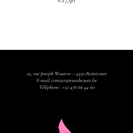
€
17,90
22, rue Joseph Wauters – 4350 Remicourt
E-mail:
contact@eurobeaute.be
Téléphone :
+32 476 66 44 60