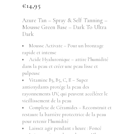
€
14,95
Azure Tan – Spray & Self Tanning –
Mousse Green Base – Dark To Ultra
Dark
Mousse Activate – Pour un bronzage
rapide et intense
Acide Hyaluronique – attire l’humidité
dans la peau et créer une peau lisse et
pulpeuse
Vitamine B3, B5, C, E – Super
antioxydants protége la peau des
rayonnements UV, qui peuvent accélérer le
vieillissement de la peau
Complexe de Céramides – Reconstruit et
restaure la barrière protectrice de la peau
pour retenir l’humidité
Laissez agir pendant 1 heure : Foncé