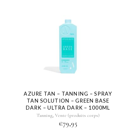
AZURE TAN – TANNING – SPRAY
TAN SOLUTION – GREEN BASE
DARK – ULTRA DARK – 1000ML
,
Tanning
Vente (produits corps)
€
79,95