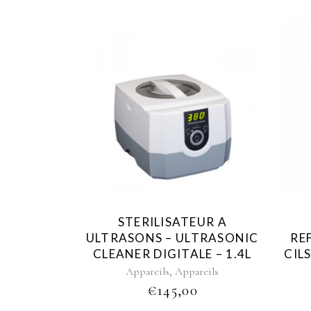
STERILISATEUR A
ULTRASONS – ULTRASONIC
RE
CLEANER DIGITALE – 1.4L
CIL
,
Appareils
Appareils
€
145,00