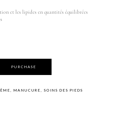
Équipements
bilier
tion et les lipides en quantités équilibrées
oduits vente
Appareils
es
Fournitures
Instruments
Mobilier
Produits vente
Accessoires de bains
PURCHASE
RÈME
,
MANUCURE
,
SOINS DES PIEDS