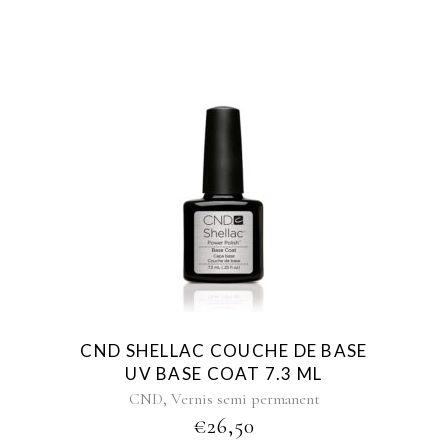
CND SHELLAC COUCHE DE BASE
UV BASE COAT 7.3 ML
,
CND
Vernis semi permanent
€
26,50