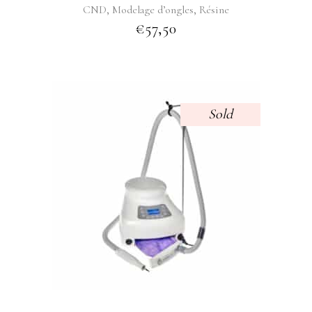
,
,
CND
Modelage d’ongles
Résine
€
57,50
Sold