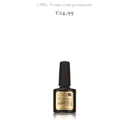
,
CND
Vernis semi permanent
€
24,99