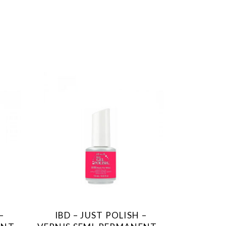
–
IBD – JUST POLISH –