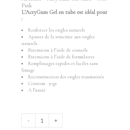
Pink
L’AcryGum Gel en tube est idéal pour
:
Renforcer les ongles naturels
Ajouter de la structure aux ongles
naturels
Extensions à l’aide de conseils
Extensions à l’aide de formulaires
Remplissages rapides et faciles sans
limage
Reconstruction des ongles traumatisés
Contenu : 30gr
A l’unité
ABSTRACT
-
+
-
ACRYGUM