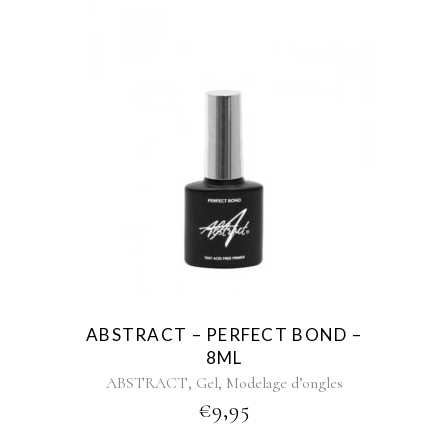
ABSTRACT – PERFECT BOND –
8ML
,
,
ABSTRACT
Gel
Modelage d’ongles
€
9,95