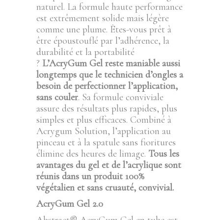
naturel. La formule haute performance
est extrêmement solide mais légère
comme une plume. Êtes-vous prêt à
être époustouflé par l’adhérence, la
durabilité et la portabilité
?
L’AcryGum Gel reste maniable aussi
longtemps que le technicien d’ongles a
besoin de perfectionner l’application,
sans couler
. Sa formule conviviale
assure des résultats plus rapides, plus
simples et plus efficaces. Combiné à
Acrygum Solution, l’application au
pinceau et à la spatule sans fioritures
élimine des heures de limage.
Tous les
avantages du gel et de l’acrylique sont
réunis dans un produit 100%
végétalien et sans cruauté, convivial.
AcryGum Gel 2.0