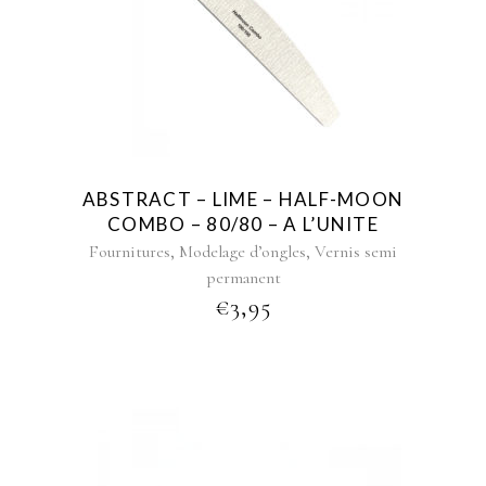
ABSTRACT – LIME – HALF-MOON
COMBO – 80/80 – A L’UNITE
,
,
Fournitures
Modelage d’ongles
Vernis semi
permanent
€
3,95