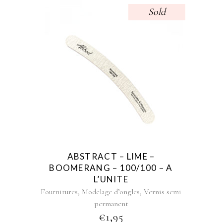
Sold
ABSTRACT – LIME –
BOOMERANG – 100/100 – A
L’UNITE
,
,
Fournitures
Modelage d’ongles
Vernis semi
permanent
€
1,95