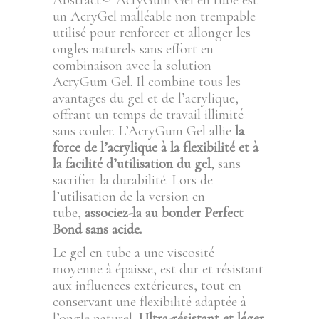
Abstract® AcryGum Gel en tube est
un AcryGel malléable non trempable
utilisé pour renforcer et allonger les
ongles naturels sans effort en
combinaison avec la solution
AcryGum Gel. Il combine tous les
avantages du gel et de l’acrylique,
offrant un temps de travail illimité
sans couler. L’AcryGum Gel allie
la
force de l’acrylique à la flexibilité et à
la facilité d’utilisation du gel
, sans
sacrifier la durabilité. Lors de
l’utilisation de la version en
tube,
associez-la au bonder Perfect
Bond sans acide.
Le gel en tube a une viscosité
moyenne à épaisse, est dur et résistant
aux influences extérieures, tout en
conservant une flexibilité adaptée à
l’ongle naturel.
Ultra-résistant et léger