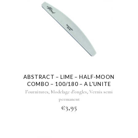
ABSTRACT – LIME – HALF-MOON
COMBO – 100/180 – A L’UNITE
,
,
Fournitures
Modelage d’ongles
Vernis semi
permanent
€
3,95