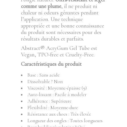
comme une plume
, il ne produit ni
chaleur ni odeurs gênantes pendant
l’application. Une technique
appropriée et une bonne connaissance
du produit sont nécessaires pour des
résultats durables et parfaits.
Abstract® AcryGum Gel Tube est
Vegan, TPO-free et Cruelty-Free.
Caractéristiques du produit
Base : Sans acide
Dissolvable ? Non
Viscosité : Moyenne-épaisse (9)
Auto-lissant : Facile à modeler
Adhérence : Supérieure
Flexibilité : Moyenne-dure
Résistance aux chocs : Très élevée
Longueur des ongles : Toutes longueurs