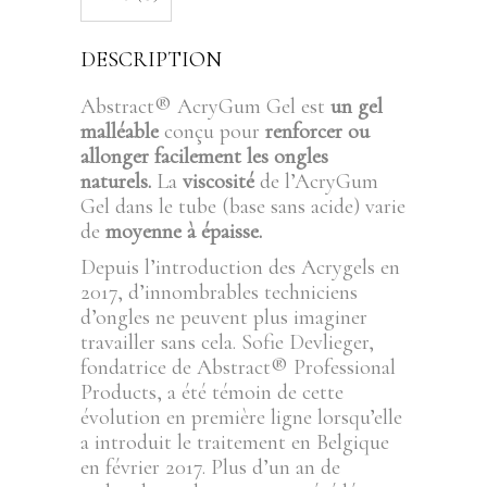
DESCRIPTION
Abstract® AcryGum Gel est
un gel
malléable
conçu pour
renforcer ou
allonger facilement les ongles
naturels.
La
viscosité
de l’AcryGum
Gel dans le tube (base sans acide) varie
de
moyenne à épaisse.
Depuis l’introduction des Acrygels en
2017, d’innombrables techniciens
d’ongles ne peuvent plus imaginer
travailler sans cela. Sofie Devlieger,
fondatrice de Abstract® Professional
Products, a été témoin de cette
évolution en première ligne lorsqu’elle
a introduit le traitement en Belgique
en février 2017. Plus d’un an de