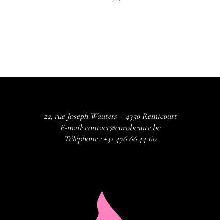
22, rue Joseph Wauters – 4350 Remicourt
E-mail:
contact@eurobeaute.be
Téléphone :
+32 476 66 44 60