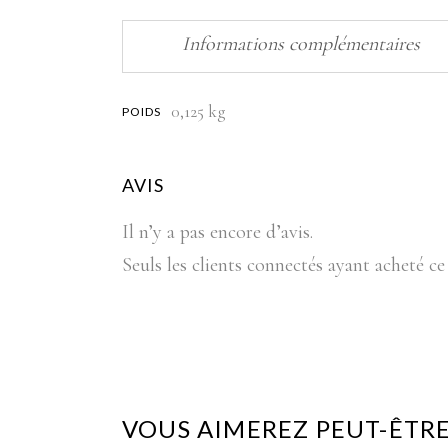
Informations complémentaires
0,125 kg
POIDS
AVIS
Il n’y a pas encore d’avis.
Seuls les clients connectés ayant acheté ce 
VOUS AIMEREZ PEUT-ÊTRE