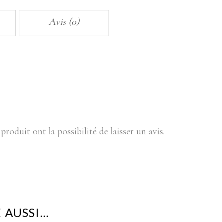
N°22
quantity
Avis (0)
produit ont la possibilité de laisser un avis.
 AUSSI…