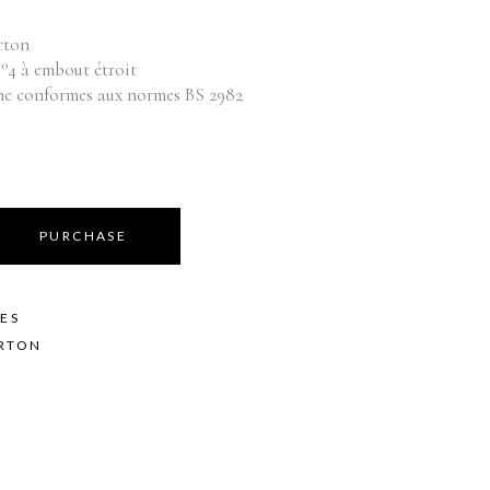
Équipements
bilier
rton
oduits vente
Appareils
°4 à embout étroit
Fournitures
ne conformes aux normes BS 2982
Instruments
Mobilier
Produits vente
Accessoires de bains
PURCHASE
ES
RTON