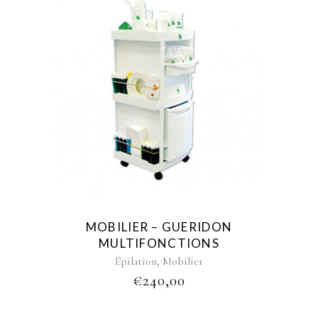
MOBILIER – GUERIDON
MULTIFONCTIONS
,
Épilation
Mobilier
€
240,00