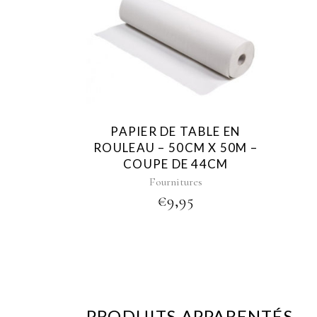
PAPIER DE TABLE EN
ROULEAU – 50CM X 50M –
COUPE DE 44CM
Fournitures
€
9,95
PRODUITS APPARENTÉS