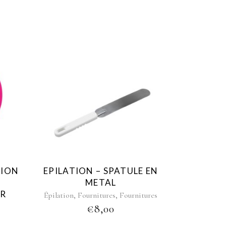
TION
EPILATION – SPATULE EN
METAL
GR
,
,
Épilation
Fournitures
Fournitures
€
8,00