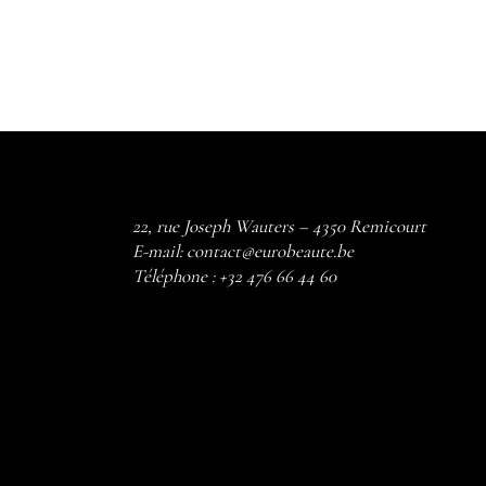
22, rue Joseph Wauters – 4350 Remicourt
E-mail:
contact@eurobeaute.be
Téléphone :
+32 476 66 44 60